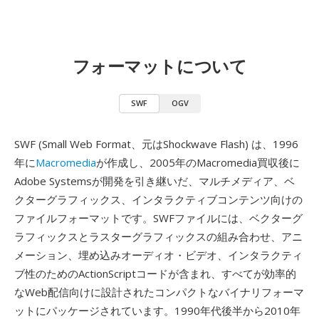
フォーマットについて
SWF
OGV
SWF (Small Web Format、元はShockwave Flash) は、1996
年に
Macromedia
が作成し、2005年のMacromedia買収後に
Adobe Systemsが開発を引き継いだ、マルチメディア、ベ
クターグラフィックス、インタラクティブコンテンツ向けの
ファイルフォーマットです。SWFファイルには、ベクターグ
ラフィックスとラスターグラフィックスの組み合わせ、アニ
メーション、埋め込みオーディオ・ビデオ、インタラクティ
ブ性のためのActionScriptコードが含まれ、すべてが効率的
なWeb配信向けに設計されたコンパクトなバイナリフォーマ
ットにパッケージされています。1990年代後半から2010年