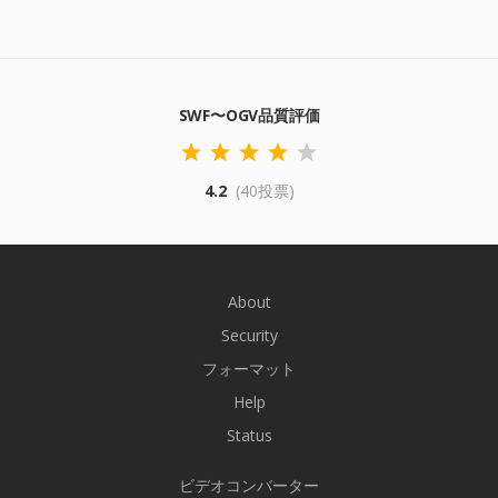
SWF〜OGV品質評価
4.2
(40投票)
About
Security
フォーマット
Help
Status
ビデオコンバーター