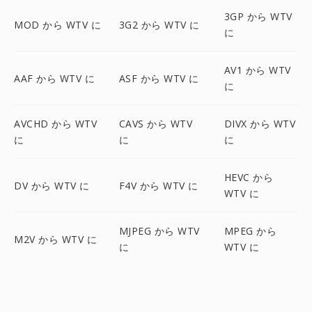
3GP から WTV
MOD から WTV に
3G2 から WTV に
に
AV1 から WTV
AAF から WTV に
ASF から WTV に
に
AVCHD から WTV
CAVS から WTV
DIVX から WTV
に
に
に
HEVC から
DV から WTV に
F4V から WTV に
WTV に
MJPEG から WTV
MPEG から
M2V から WTV に
に
WTV に