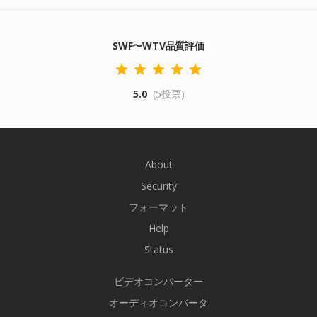
SWF〜WTV品質評価
5.0
(5投票)
About
Security
フォーマット
Help
Status
ビデオコンバーター
オーディオコンバータ