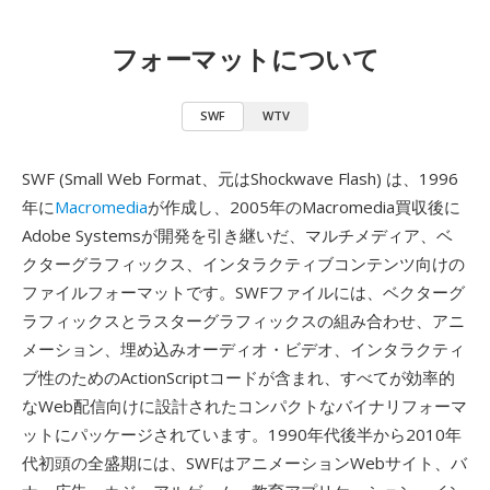
フォーマットについて
SWF
WTV
SWF (Small Web Format、元はShockwave Flash) は、1996
年に
Macromedia
が作成し、2005年のMacromedia買収後に
Adobe Systemsが開発を引き継いだ、マルチメディア、ベ
クターグラフィックス、インタラクティブコンテンツ向けの
ファイルフォーマットです。SWFファイルには、ベクターグ
ラフィックスとラスターグラフィックスの組み合わせ、アニ
メーション、埋め込みオーディオ・ビデオ、インタラクティ
ブ性のためのActionScriptコードが含まれ、すべてが効率的
なWeb配信向けに設計されたコンパクトなバイナリフォーマ
ットにパッケージされています。1990年代後半から2010年
代初頭の全盛期には、SWFはアニメーションWebサイト、バ