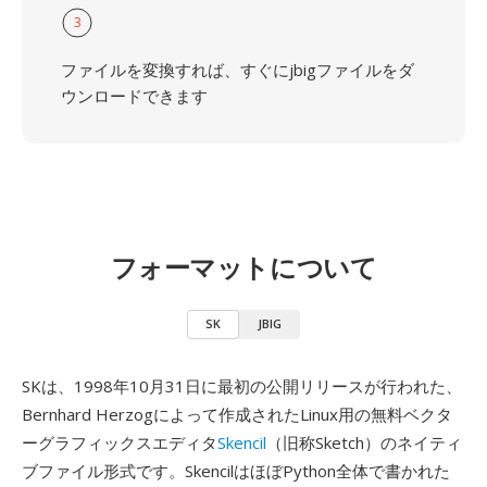
3
ファイルを変換すれば、すぐにjbigファイルをダ
ウンロードできます
フォーマットについて
SK
JBIG
SKは、1998年10月31日に最初の公開リリースが行われた、
Bernhard Herzogによって作成されたLinux用の無料ベクタ
ーグラフィックスエディタ
Skencil
（旧称Sketch）のネイティ
ブファイル形式です。SkencilはほぼPython全体で書かれた