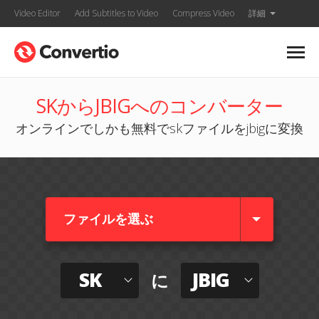
Video Editor
Add Subtitles to Video
Compress Video
詳細
SKからJBIGへのコンバーター
オンラインでしかも無料でskファイルをjbigに変換
ファイルを選ぶ
SK
JBIG
に