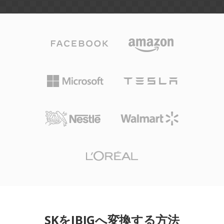
SKをJBIGへ変換する方法