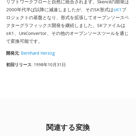
リプトワークフローと自然に統合されます。Skencilの開発は
2000年代半ば以降に減速しましたが、そのSK形式は
sK1
プ
ロジェクトの基盤となり、形式を拡張してオープンソースベ
クターグラフィックス開発を継続しました。SKファイルは
sK1、UniConvertor、その他のオープンソースツールを通じ
て変換可能です。
開発元
:
Bernhard Herzog
初回リリース
: 1998年10月31日
関連する変換