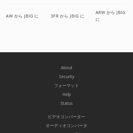
ARW から JBIG
AW から JBIG に
3FR から JBIG に
に
About
Security
フォーマット
Help
Status
ビデオコンバーター
オーディオコンバータ