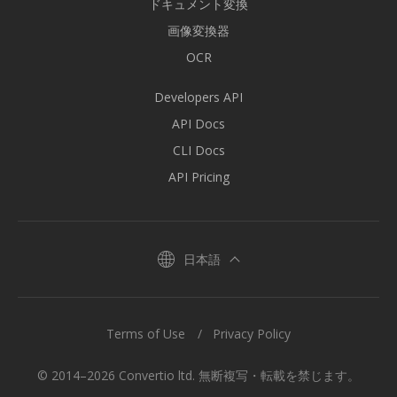
ドキュメント変換
画像変換器
OCR
Developers API
API Docs
CLI Docs
API Pricing
日本語
Terms of Use
Privacy Policy
© 2014–2026 Convertio ltd. 無断複写・転載を禁じます。