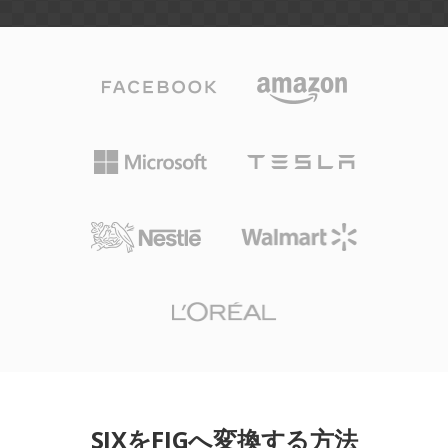
SIXをFIGへ変換する方法