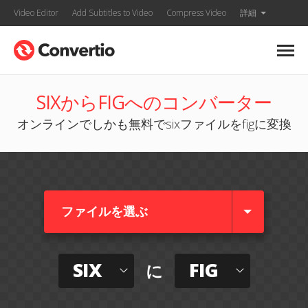
Video Editor
Add Subtitles to Video
Compress Video
詳細
SIXからFIGへのコンバーター
オンラインでしかも無料でsixファイルをfigに変換
ファイルを選ぶ
SIX
FIG
に