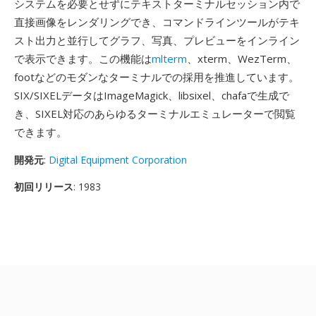
システムを必要とせずにテキストターミナルセッション内で
直接画像をレンダリングでき、コマンドラインツールがテキ
スト出力と並行してグラフ、写真、プレビューをインライン
で表示できます。この機能は
mlterm
、xterm、WezTerm、
footなどのモダンなターミナルでの採用を推進しています。
SIX/SIXELデータはImageMagick、libsixel、chafaで生成で
き、SIXEL対応のあらゆるターミナルエミュレーターで閲覧
できます。
開発元
:
Digital Equipment Corporation
初回リリース
: 1983