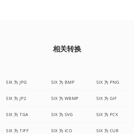
相关转换
SIX 为 JPG
SIX 为 BMP
SIX 为 PNG
SIX 为 JP2
SIX 为 WBMP
SIX 为 GIF
SIX 为 TGA
SIX 为 SVG
SIX 为 PCX
SIX 为 TIFF
SIX 为 ICO
SIX 为 CUR