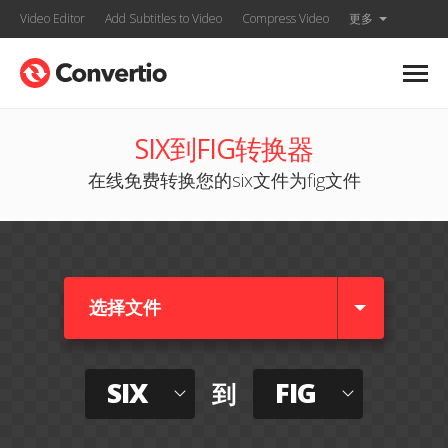
Video Editor
Add Subtitles to Video
Compress Video
更多
SIX到FIG转换器
在线免费转换您的six文件为fig文件
选择文件
SIX
FIG
到