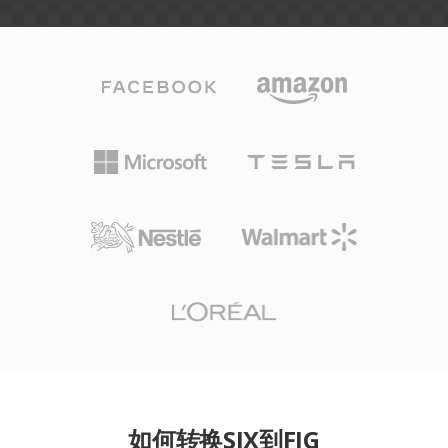
如何转换SIX到FIG