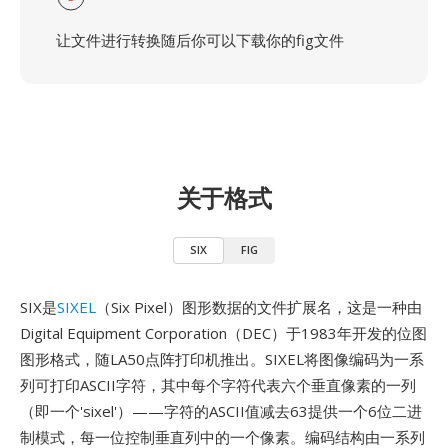
让文件进行转换随后你可以下载你的fig文件
关于格式
SIX
FIG
SIX是
SIXEL
（Six Pixel）图形数据的文件扩展名，这是一种由
Digital Equipment Corporation（DEC）于1983年开发的位图
图形格式，随LA50点阵打印机推出。SIXEL将图像编码为一系
列可打印ASCII字符，其中每个字符代表六个垂直像素的一列
（即一个'sixel'）——字符的ASCII值减去63提供一个6位二进
制模式，每一位控制垂直列中的一个像素。编码结构由一系列