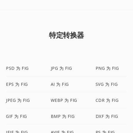
特定转换器
PSD 为 FIG
JPG 为 FIG
PNG 为 FIG
EPS 为 FIG
AI 为 FIG
SVG 为 FIG
JPEG 为 FIG
WEBP 为 FIG
CDR 为 FIG
GIF 为 FIG
BMP 为 FIG
DXF 为 FIG
JFIF 为 FIG
AVIF 为 FIG
PS 为 FIG