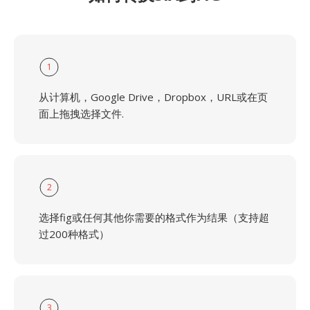
1
从计算机，Google Drive，Dropbox，URL或在页
面上拖拽选择文件.
2
选择fig或任何其他你需要的格式作为结果（支持超
过200种格式）
3