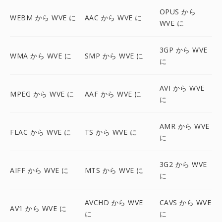
OPUS から
WEBM から WVE に
AAC から WVE に
WVE に
3GP から WVE
WMA から WVE に
SMP から WVE に
に
AVI から WVE
MPEG から WVE に
AAF から WVE に
に
AMR から WVE
FLAC から WVE に
TS から WVE に
に
3G2 から WVE
AIFF から WVE に
MTS から WVE に
に
AVCHD から WVE
CAVS から WVE
AV1 から WVE に
に
に