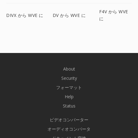
F4V から WVE
DIVX から WVE に
DV から WVE に
に
About
Security
フォーマット
Help
Status
ビデオコンバーター
オーディオコンバータ