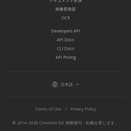
ドキュメント変換
画像変換器
OCR
Developers API
API Docs
CLI Docs
API Pricing
日本語
Terms of Use
Privacy Policy
© 2014–2026 Convertio ltd. 無断複写・転載を禁じます。