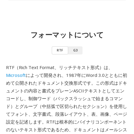
フォーマットについて
RTF
G3
RTF（Rich Text Format、リッチテキスト形式）は、
Microsoft
によって開発され、1987年にWord 3.0とともに初
めて公開されたドキュメント交換形式です。この形式はドキ
ュメントの内容と書式をプレーンASCIIテキストとしてエン
コードし、制御ワード（バックスラッシュで始まるコマン
ド）とグループ（中括弧で区切られたセクション）を使用し
てフォント、文字書式、段落レイアウト、表、画像、ページ
設定を記述します。RTFは根本的にバイナリコンポーネント
のないテキスト形式であるため、ドキュメントはメールシス