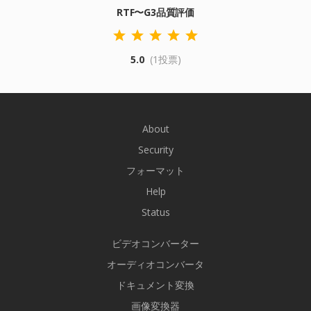
RTF〜G3品質評価
5.0
(1投票)
About
Security
フォーマット
Help
Status
ビデオコンバーター
オーディオコンバータ
ドキュメント変換
画像変換器