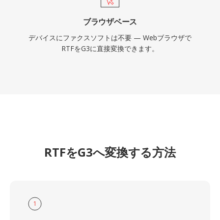
ブラウザベース
デバイスにファクスソフトは不要 — Webブラウザで
RTFをG3に直接変換できます。
RTFをG3へ変換する方法
1