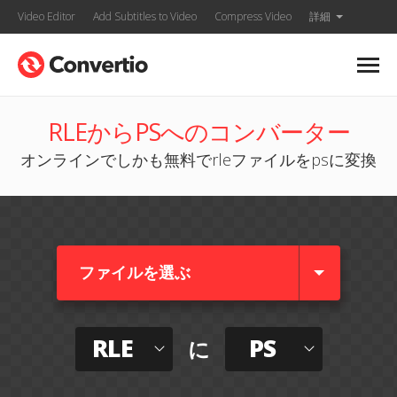
Video Editor
Add Subtitles to Video
Compress Video
詳細
RLEからPSへのコンバーター
オンラインでしかも無料でrleファイルをpsに変換
ファイルを選ぶ
RLE
PS
に