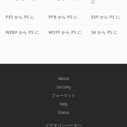
に
PES から PS に
PFB から PS に
EXP から PS に
WEBP から PS に
WOFF から PS に
SK から PS に
About
Security
フォーマット
Help
Status
ビデオコンバーター