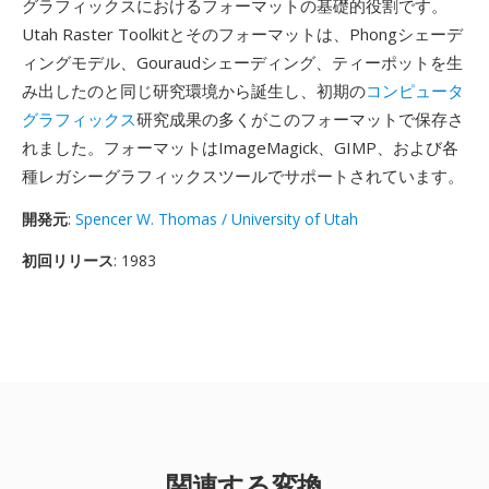
グラフィックスにおけるフォーマットの基礎的役割です。
Utah Raster Toolkitとそのフォーマットは、Phongシェーデ
ィングモデル、Gouraudシェーディング、ティーポットを生
み出したのと同じ研究環境から誕生し、初期の
コンピュータ
グラフィックス
研究成果の多くがこのフォーマットで保存さ
れました。フォーマットはImageMagick、GIMP、および各
種レガシーグラフィックスツールでサポートされています。
開発元
:
Spencer W. Thomas / University of Utah
初回リリース
: 1983
関連する変換