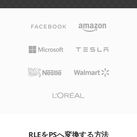
RLEをPSへ変換する方法