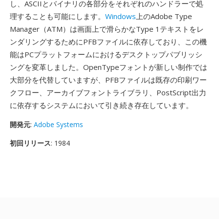
し、ASCIIとバイナリの各部分をそれぞれのハンドラーで処
理することも可能にします。
Windows
上のAdobe Type
Manager（ATM）は画面上で滑らかなType 1テキストをレ
ンダリングするためにPFBファイルに依存しており、この機
能はPCプラットフォームにおけるデスクトップパブリッシ
ングを変革しました。OpenTypeフォントが新しい制作では
大部分を代替していますが、PFBファイルは既存の印刷ワー
クフロー、アーカイブフォントライブラリ、PostScript出力
に依存するシステムにおいて引き続き存在しています。
開発元
:
Adobe Systems
初回リリース
: 1984