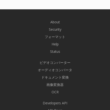
About
Security
フォーマット
Help
Status
ビデオコンバーター
オーディオコンバータ
ドキュメント変換
画像変換器
OCR
Developers API