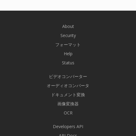
About
Security
フォーマット
Help
Status
ビデオコンバーター
オーディオコンバータ
ドキュメント変換
画像変換器
OCR
Developers API
API Docs