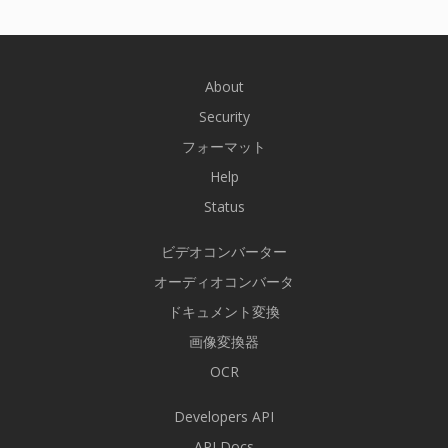
About
Security
フォーマット
Help
Status
ビデオコンバーター
オーディオコンバータ
ドキュメント変換
画像変換器
OCR
Developers API
API Docs