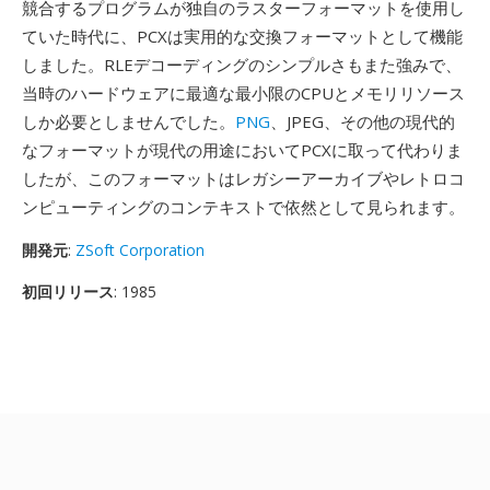
競合するプログラムが独自のラスターフォーマットを使用し
ていた時代に、PCXは実用的な交換フォーマットとして機能
しました。RLEデコーディングのシンプルさもまた強みで、
当時のハードウェアに最適な最小限のCPUとメモリリソース
しか必要としませんでした。
PNG
、JPEG、その他の現代的
なフォーマットが現代の用途においてPCXに取って代わりま
したが、このフォーマットはレガシーアーカイブやレトロコ
ンピューティングのコンテキストで依然として見られます。
開発元
:
ZSoft Corporation
初回リリース
: 1985