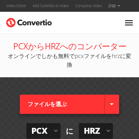
Video Editor
Add Subtitles to Video
Compress Video
詳細
PCXからHRZへのコンバーター
オンラインでしかも無料でpcxファイルをhrzに変
換
ファイルを選ぶ
PCX
HRZ
に