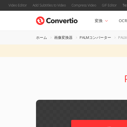
Video Editor
Add Subtitles to Video
Compress Video
GIF Editor
Te
変換
OCR
ホーム
画像変換器
PALMコンバーター
PAL