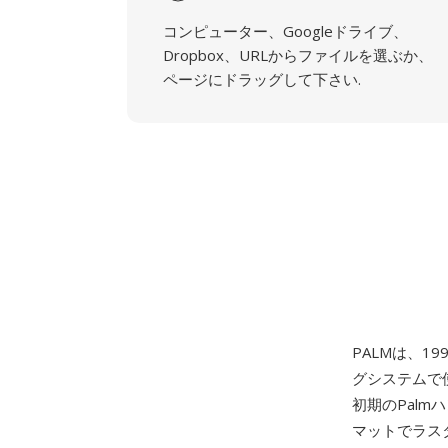
コンピューター、Googleドライブ、
Dropbox、URLからファイルを選ぶか、
ページにドラッグして下さい.
PALMは、19
グシステムで
初期のPal
マットでラスタ