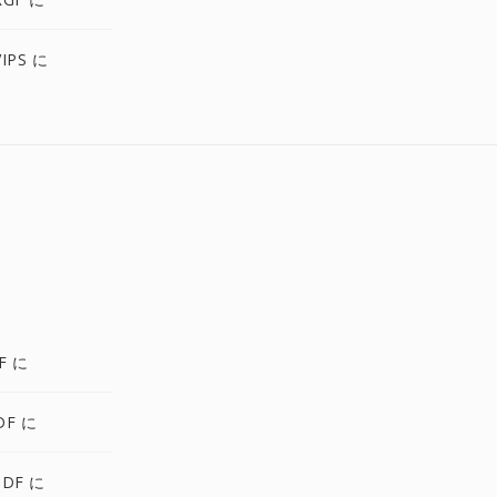
IPS に
F に
DF に
PDF に