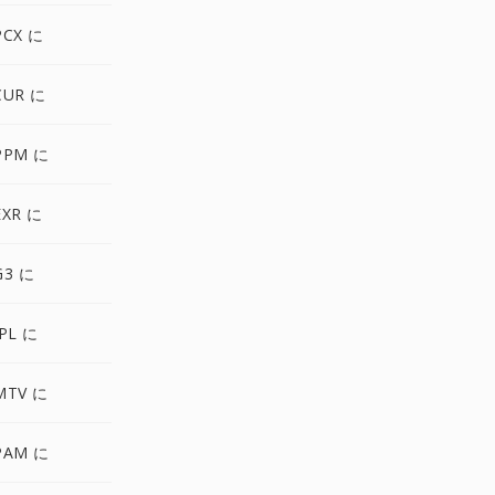
PCX に
CUR に
PPM に
EXR に
G3 に
PL に
MTV に
PAM に