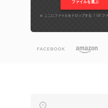
ファイルを選ぶ
ここにファイルをドロップする. 1 GB 
1