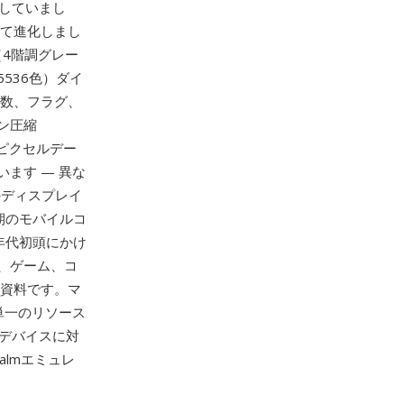
搭載していまし
経て進化しまし
（4階調グレー
536色）ダイ
ト数、フラグ、
ン圧縮
るピクセルデー
ます — 異な
のディスプレイ
期のモバイルコ
0年代初頭にかけ
、ゲーム、コ
な資料です。マ
単一のリソース
広いデバイスに対
Palmエミュレ