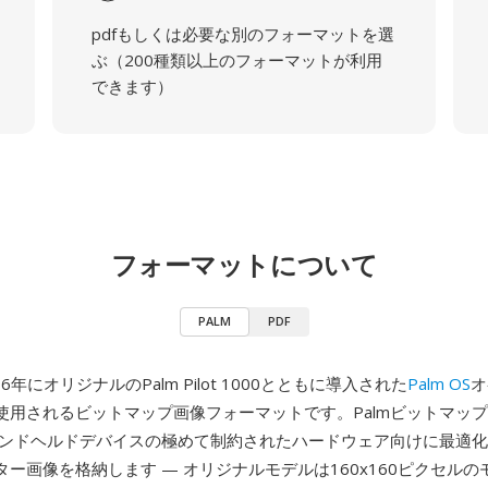
pdfもしくは必要な別のフォーマットを選
ぶ（200種類以上のフォーマットが利用
できます）
フォーマットについて
PALM
PDF
96年にオリジナルのPalm Pilot 1000とともに導入された
Palm OS
オ
使用されるビットマップ画像フォーマットです。Palmビットマッ
mハンドヘルドデバイスの極めて制約されたハードウェア向けに最適
ー画像を格納します — オリジナルモデルは160x160ピクセルの