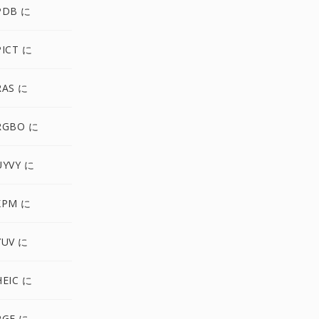
PDB に
ICT に
RAS に
RGBO に
UYVY に
XPM に
YUV に
EIC に
RGF に