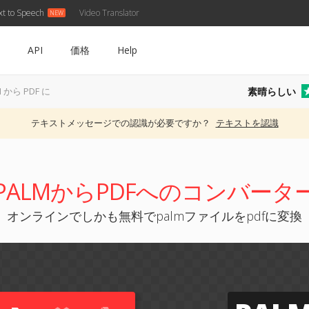
xt to Speech
Video Translator
API
価格
Help
素晴らしい
M から PDF に
テキストメッセージでの認識が必要ですか？
テキストを認識
PALMからPDFへのコンバータ
オンラインでしかも無料でpalmファイルをpdfに変換