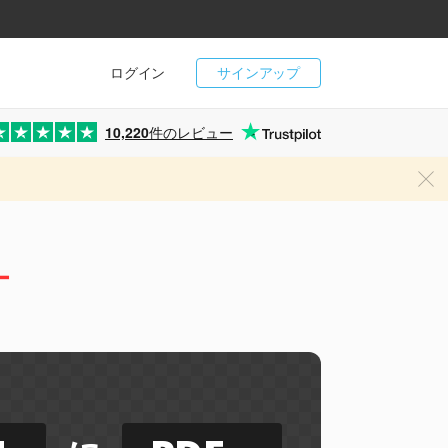
ログイン
サインアップ
10,220
件のレビュー
ー