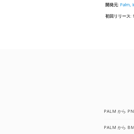
開発元
:
Palm, I
初回リリース
:
PALM から PN
PALM から B