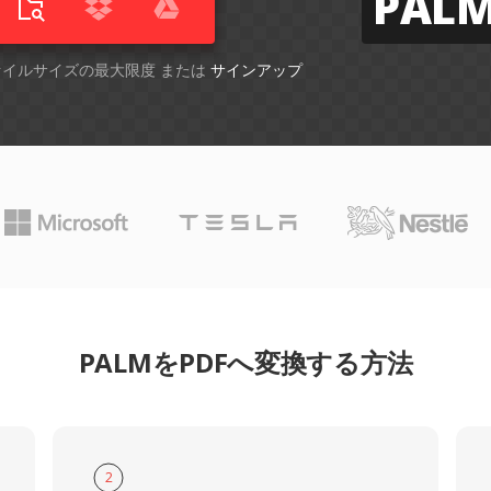
PAL
ファイルサイズの最大限度 または
サインアップ
PALMをPDFへ変換する方法
2