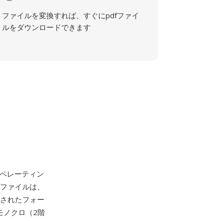
ファイルを変換すれば、すぐにpdfファイ
ルをダウンロードできます
ペレーティン
プファイルは、
化されたフォー
モノクロ（2階