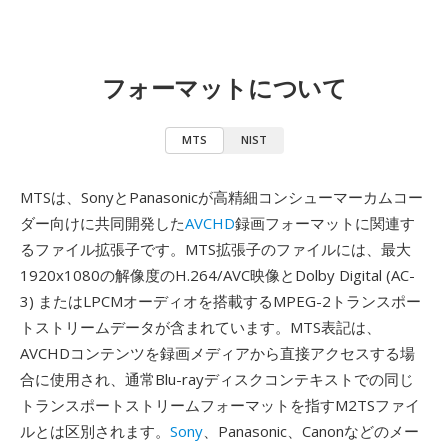
フォーマットについて
MTS
NIST
MTSは、SonyとPanasonicが高精細コンシューマーカムコー
ダー向けに共同開発した
AVCHD
録画フォーマットに関連す
るファイル拡張子です。MTS拡張子のファイルには、最大
1920x1080の解像度のH.264/AVC映像とDolby Digital (AC-
3) またはLPCMオーディオを搭載するMPEG-2トランスポー
トストリームデータが含まれています。MTS表記は、
AVCHDコンテンツを録画メディアから直接アクセスする場
合に使用され、通常Blu-rayディスクコンテキストでの同じ
トランスポートストリームフォーマットを指すM2TSファイ
ルとは区別されます。
Sony
、Panasonic、Canonなどのメー