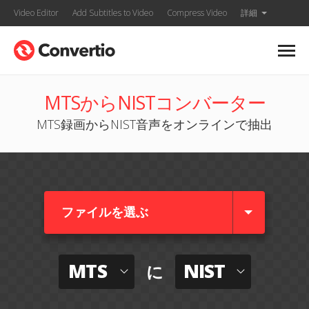
Video Editor
Add Subtitles to Video
Compress Video
詳細
MTSからNISTコンバーター
MTS録画からNIST音声をオンラインで抽出
ファイルを選ぶ
MTS
NIST
に