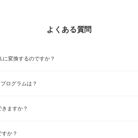
よくある質問
PALに変換するのですか？
るプログラムは？
できますか？
ですか？