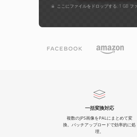
ここにファイルをドロップする. 1 GB 
一括変換対応
複数のJPS画像をPALにまとめて変
換。バッチアップロードで効率的に処
理。