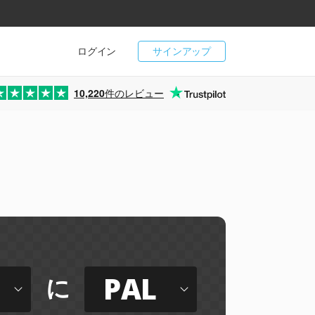
ログイン
サインアップ
10,220
件のレビュー
PAL
に