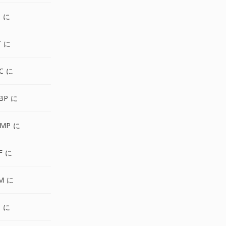
S に
T に
C に
BP に
BMP に
F に
M に
S に