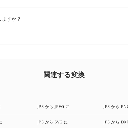
しますか？
関連する変換
に
JPS から JPEG に
JPS から PN
に
JPS から SVG に
JPS から DX