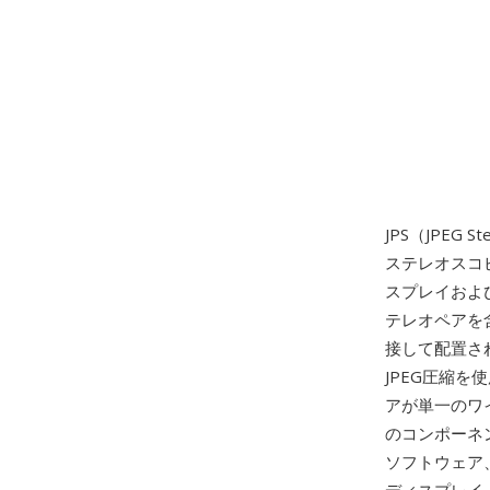
JPS（JPEG 
ステレオスコピ
スプレイおよ
テレオペアを
接して配置さ
JPEG圧縮
アが単一のワ
のコンポーネ
ソフトウェア