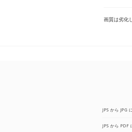
画質は劣化
JPS から JPG 
JPS から PDF 