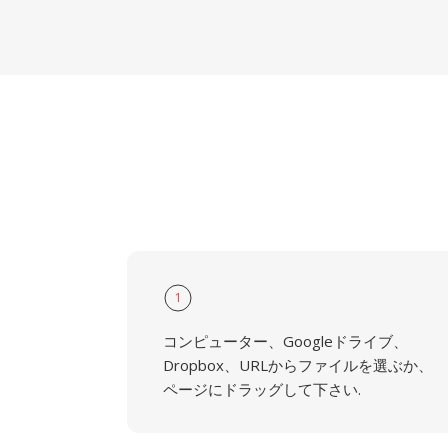
1
コンピューター、Googleドライブ、
Dropbox、URLからファイルを選ぶか、
ページにドラッグして下さい.