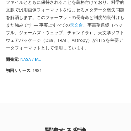
ファイルとともに保持されることを義務付けており、科学的
文脈で汎用画像フォーマットを悩ませるメタデータ喪失問題
を解消します。このフォーマットの長寿命と制度的裏付けも
また強みです — 事実上すべての
天文台
、宇宙望遠鏡（ハッ
ブル、ジェームズ・ウェッブ、チャンドラ）、天文学ソフト
ウェアパッケージ（DS9、IRAF、Astropy）がFITSを主要デ
ータフォーマットとして使用しています。
開発元
:
NASA / IAU
初回リリース
: 1981
関連する変換