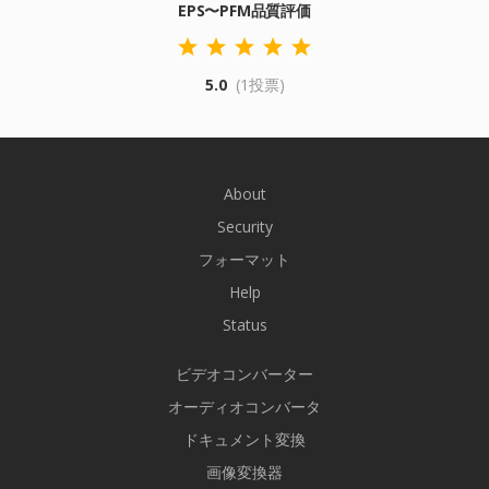
EPS〜PFM品質評価
5.0
(1投票)
About
Security
フォーマット
Help
Status
ビデオコンバーター
オーディオコンバータ
ドキュメント変換
画像変換器