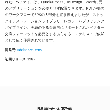
れたEPSファイルは、QuarkXPress、InDesign、Wordに元
のアプリケーションを必要とせず配置できます。PDFが現代
のワークフローでEPSの大部分を置き換えましたが、ストッ
クイラストレーションライブラリ、レガシーパブリッシング
パイプライン、実績のある普遍的にサポートされたベクター
交換フォーマットを必要とするあらゆるコンテキストで依然
として広く使用されています。
開発元
:
Adobe Systems
初回リリース
: 1987
関連する変換