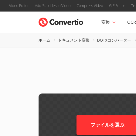
Video Editor
Add Subtitles to Video
Compress Video
GIF Editor
Te
変換
OCR
ホーム
ドキュメント変換
DOTXコンバーター
ファイルを選ぶ