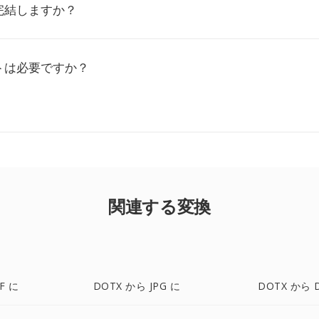
完結しますか？
トは必要ですか？
関連する変換
F に
DOTX から JPG に
DOTX から 