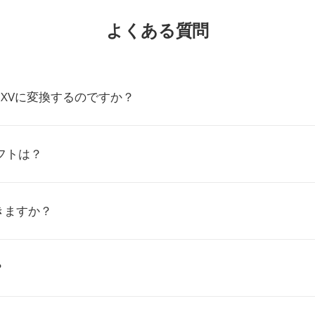
よくある質問
をXVに変換するのですか？
フトは？
きますか？
？