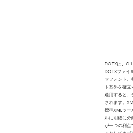
DOTXは、Off
DOTXファ
マフォント、
ト基盤を確立
適用すると、
されます。X
標準XMLツ
ルに明確に分
が一つの利点