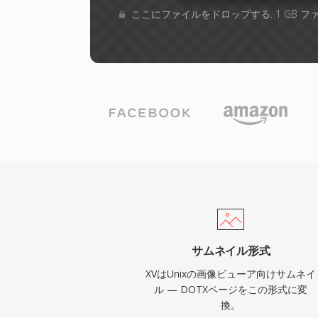
ここにファイルをドロップする. 1 GB 
サムネイル形式
XVはUnixの画像ビューア向けサムネイ
ル — DOTXページをこの形式に変
換。