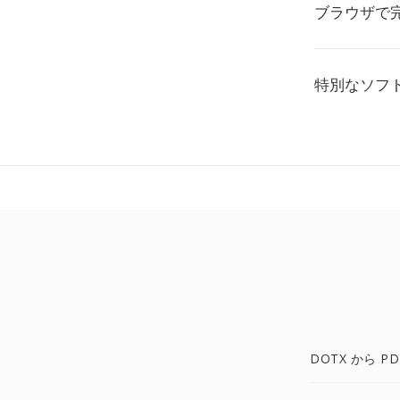
ブラウザで
特別なソフ
DOTX から PD