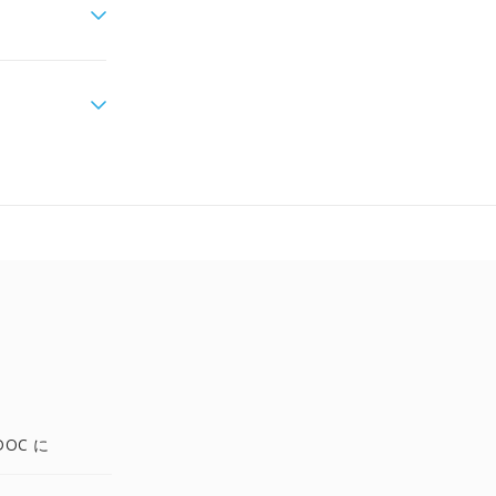
DOC に