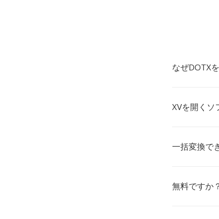
なぜDOTX
XVを開くソ
一括変換で
無料ですか