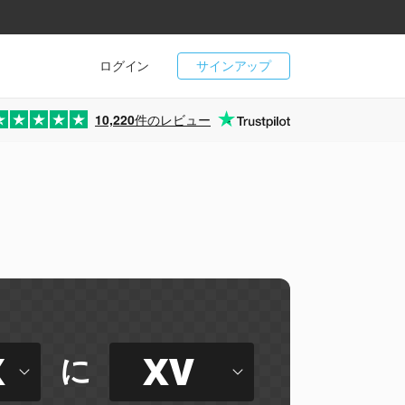
ログイン
サインアップ
10,220
件のレビュー
X
XV
に