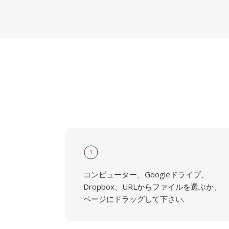
1
コンピューター、Googleドライブ、
Dropbox、URLからファイルを選ぶか、
ページにドラッグして下さい.