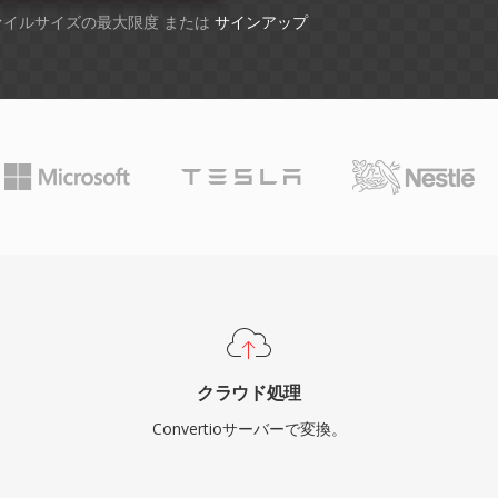
ファイルサイズの最大限度 または
サインアップ
クラウド処理
Convertioサーバーで変換。