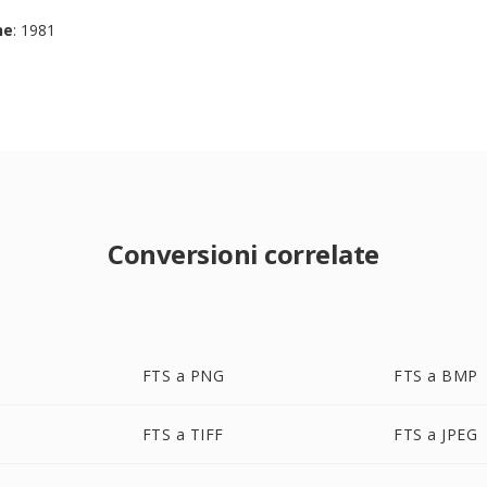
ne
: 1981
Conversioni correlate
FTS a PNG
FTS a BMP
FTS a TIFF
FTS a JPEG