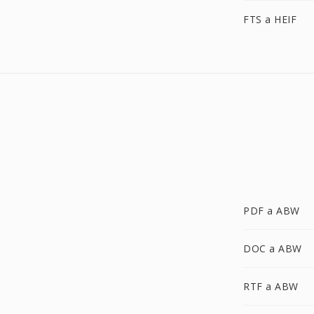
FTS a HEIF
PDF a ABW
DOC a ABW
RTF a ABW