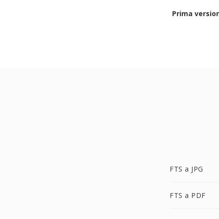
Prima versio
FTS a JPG
FTS a PDF