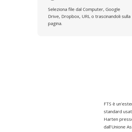
Seleziona file dal Computer, Google
Drive, Dropbox, URL o trascinandoli sulla
pagina.
FTS è un'esten
standard usat
Harten presso
dall'Unione As