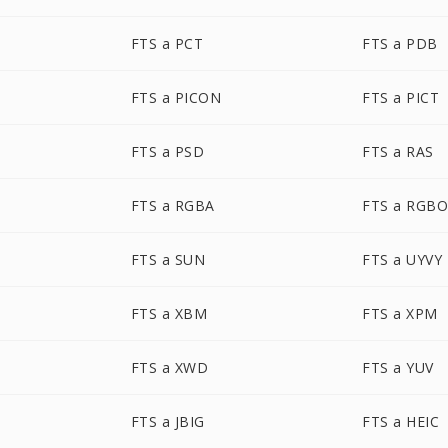
FTS a PCT
FTS a PDB
FTS a PICON
FTS a PICT
FTS a PSD
FTS a RAS
FTS a RGBA
FTS a RGB
FTS a SUN
FTS a UYVY
FTS a XBM
FTS a XPM
FTS a XWD
FTS a YUV
FTS a JBIG
FTS a HEIC