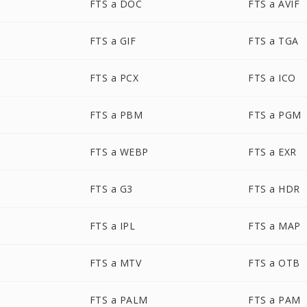
FTS a DOC
FTS a AVIF
FTS a GIF
FTS a TGA
FTS a PCX
FTS a ICO
FTS a PBM
FTS a PGM
FTS a WEBP
FTS a EXR
FTS a G3
FTS a HDR
FTS a IPL
FTS a MAP
FTS a MTV
FTS a OTB
FTS a PALM
FTS a PAM