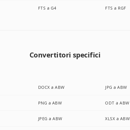
FTS a G4
FTS a RGF
Convertitori specifici
DOCX a ABW
JPG a ABW
PNG a ABW
ODT a ABW
JPEG a ABW
XLSX a ABW