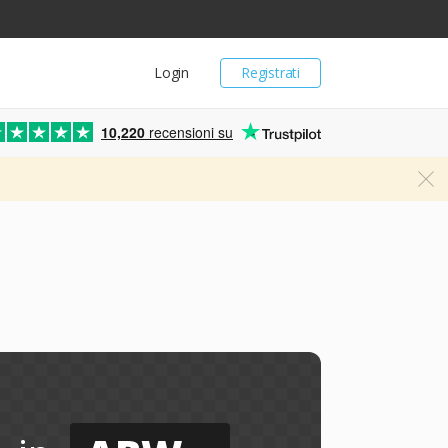
Login
Registrati
10,220
recensioni su