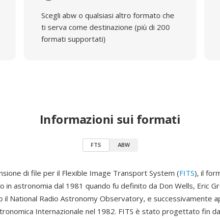
Scegli abw o qualsiasi altro formato che
ti serva come destinazione (più di 200
formati supportati)
Informazioni sui formati
FTS
ABW
sione di file per il Flexible Image Transport System (
FITS
), il fo
o in astronomia dal 1981 quando fu definito da Don Wells, Eric Gr
 il National Radio Astronomy Observatory, e successivamente 
tronomica Internazionale nel 1982. FITS è stato progettato fin dal