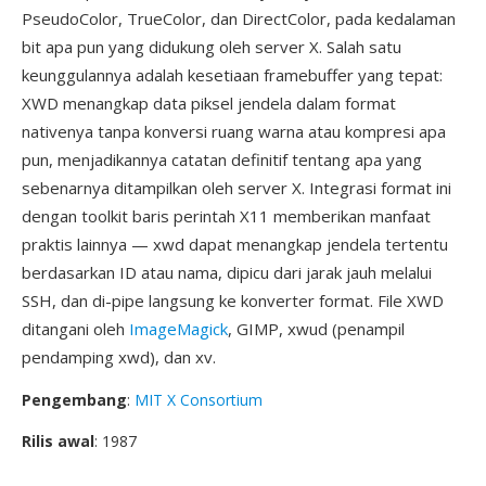
PseudoColor, TrueColor, dan DirectColor, pada kedalaman
bit apa pun yang didukung oleh server X. Salah satu
keunggulannya adalah kesetiaan framebuffer yang tepat:
XWD menangkap data piksel jendela dalam format
nativenya tanpa konversi ruang warna atau kompresi apa
pun, menjadikannya catatan definitif tentang apa yang
sebenarnya ditampilkan oleh server X. Integrasi format ini
dengan toolkit baris perintah X11 memberikan manfaat
praktis lainnya — xwd dapat menangkap jendela tertentu
berdasarkan ID atau nama, dipicu dari jarak jauh melalui
SSH, dan di-pipe langsung ke konverter format. File XWD
ditangani oleh
ImageMagick
, GIMP, xwud (penampil
pendamping xwd), dan xv.
Pengembang
:
MIT X Consortium
Rilis awal
: 1987