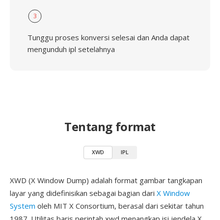
3
Tunggu proses konversi selesai dan Anda dapat
mengunduh ipl setelahnya
Tentang format
XWD
IPL
XWD (X Window Dump) adalah format gambar tangkapan
layar yang didefinisikan sebagai bagian dari
X Window
System
oleh MIT X Consortium, berasal dari sekitar tahun
1987. Utilitas baris perintah xwd menangkap isi jendela X