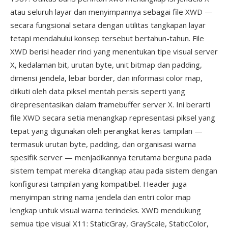
atau seluruh layar dan menyimpannya sebagai file XWD —
secara fungsional setara dengan utilitas tangkapan layar
tetapi mendahului konsep tersebut bertahun-tahun. File
XWD berisi header rinci yang menentukan tipe visual server
X, kedalaman bit, urutan byte, unit bitmap dan padding,
dimensi jendela, lebar border, dan informasi color map,
diikuti oleh data piksel mentah persis seperti yang
direpresentasikan dalam framebuffer server X. Ini berarti
file XWD secara setia menangkap representasi piksel yang
tepat yang digunakan oleh perangkat keras tampilan —
termasuk urutan byte, padding, dan organisasi warna
spesifik server — menjadikannya terutama berguna pada
sistem tempat mereka ditangkap atau pada sistem dengan
konfigurasi tampilan yang kompatibel. Header juga
menyimpan string nama jendela dan entri color map
lengkap untuk visual warna terindeks. XWD mendukung
semua tipe visual X11: StaticGray, GrayScale, StaticColor,