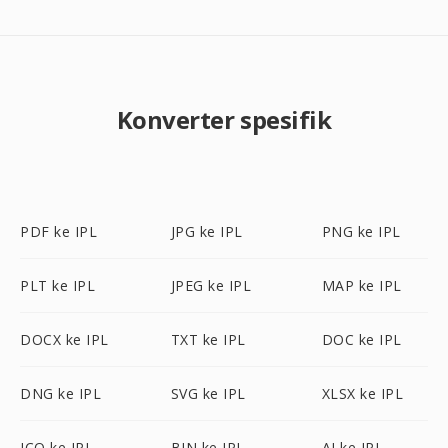
Konverter spesifik
PDF ke IPL
JPG ke IPL
PNG ke IPL
PLT ke IPL
JPEG ke IPL
MAP ke IPL
DOCX ke IPL
TXT ke IPL
DOC ke IPL
DNG ke IPL
SVG ke IPL
XLSX ke IPL
ICO ke IPL
BIN ke IPL
AI ke IPL