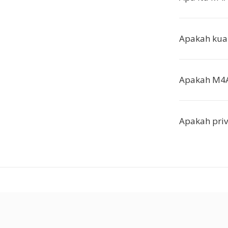
Apakah kual
Apakah M4A 
Apakah priv