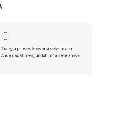
A
3
Tunggu proses konversi selesai dan
Anda dapat mengunduh m4a setelahnya