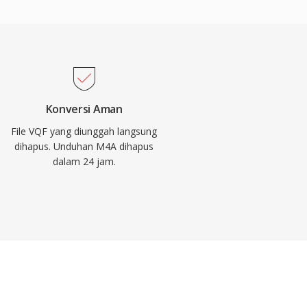
Konversi Aman
File VQF yang diunggah langsung
dihapus. Unduhan M4A dihapus
dalam 24 jam.