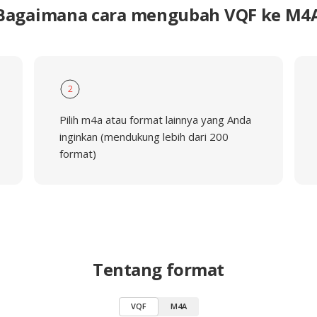
Bagaimana cara mengubah VQF ke M4
2
Pilih m4a atau format lainnya yang Anda
inginkan (mendukung lebih dari 200
format)
Tentang format
VQF
M4A