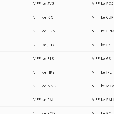
VIFF ke SVG
VIFF ke PCX
VIFF ke ICO
VIFF ke CUR
VIFF ke PGM
VIFF ke PP
VIFF ke JPEG
VIFF ke EXR
VIFF ke FTS
VIFF ke G3
VIFF ke HRZ
VIFF ke IPL
VIFF ke MNG
VIFF ke MT
VIFF ke PAL
VIFF ke PA
VIFF ke PCD
VIFF ke PCT