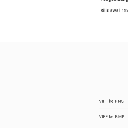
Rilis awal
: 19
VIFF ke PNG
VIFF ke BMP