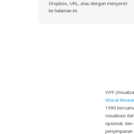
Dropbox, URL, atau dengan menyeret
ke halaman ini.
VIFF (Visuali
Khoral Resea
1990 bersama
visualisasi d
opsional, dan 
penyimpanan da