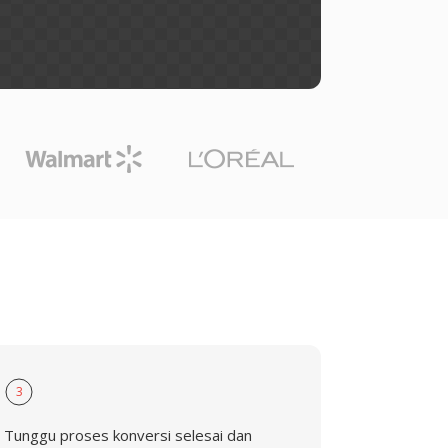
G
3
Tunggu proses konversi selesai dan