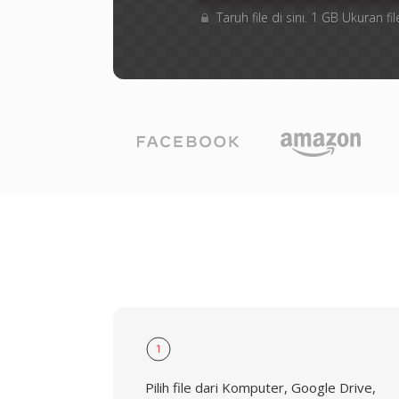
Taruh file di sini. 1 GB Ukuran
1
Pilih file dari Komputer, Google Drive,