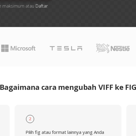
 file maksimum atau
Daftar
Bagaimana cara mengubah VIFF ke FI
2
Pilih fig atau format lainnya yang Anda