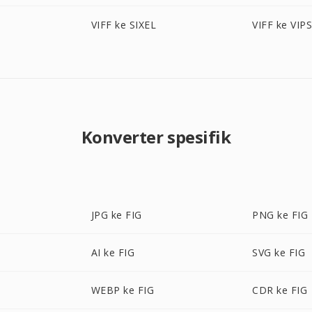
VIFF ke SIXEL
VIFF ke VIP
Konverter spesifik
JPG ke FIG
PNG ke FIG
AI ke FIG
SVG ke FIG
WEBP ke FIG
CDR ke FIG