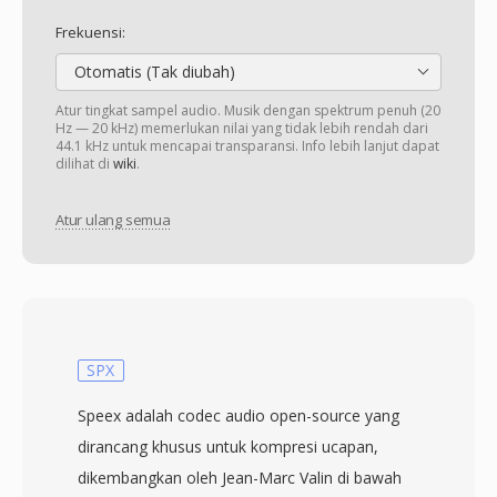
Frekuensi:
Otomatis (Tak diubah)
Atur tingkat sampel audio. Musik dengan spektrum penuh (20
Hz — 20 kHz) memerlukan nilai yang tidak lebih rendah dari
44.1 kHz untuk mencapai transparansi. Info lebih lanjut dapat
dilihat di
wiki
.
Atur ulang semua
SPX
Speex adalah codec audio open-source yang
dirancang khusus untuk kompresi ucapan,
dikembangkan oleh Jean-Marc Valin di bawah