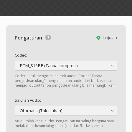
Pengaturan
lanjutan
Codec:
PCM_S16BE (Tanpa kompresi)
Codec untuk mengodekan trek audio. Codec "Tanpa
pengodean ulang" menyalin aliran audio dari berkas input
menjadi output tanpa pengodean ulang bila memungkinkan.
Saluran Audio:
Otomatis (Tak diubah)
Atur jumlah kanal audio. Pengaturan ini paling berguna saat
melakukan downmixing kanal (cth: dari 5.1 ke stereo).