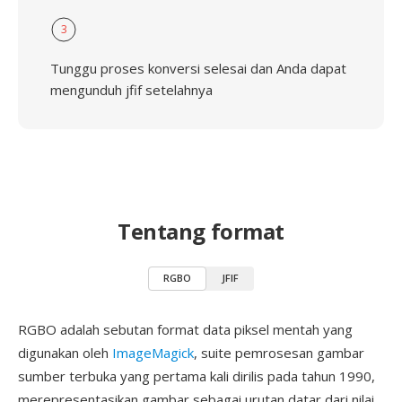
3
Tunggu proses konversi selesai dan Anda dapat
mengunduh jfif setelahnya
Tentang format
RGBO
JFIF
RGBO adalah sebutan format data piksel mentah yang
digunakan oleh
ImageMagick
, suite pemrosesan gambar
sumber terbuka yang pertama kali dirilis pada tahun 1990,
merepresentasikan gambar sebagai urutan datar dari nilai