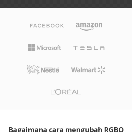
Bagaimana cara mengubah RGBO