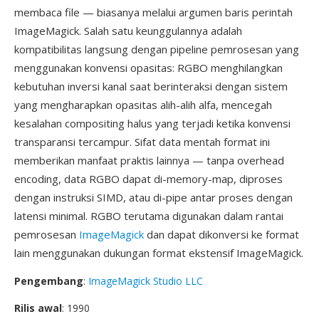
membaca file — biasanya melalui argumen baris perintah
ImageMagick. Salah satu keunggulannya adalah
kompatibilitas langsung dengan pipeline pemrosesan yang
menggunakan konvensi opasitas: RGBO menghilangkan
kebutuhan inversi kanal saat berinteraksi dengan sistem
yang mengharapkan opasitas alih-alih alfa, mencegah
kesalahan compositing halus yang terjadi ketika konvensi
transparansi tercampur. Sifat data mentah format ini
memberikan manfaat praktis lainnya — tanpa overhead
encoding, data RGBO dapat di-memory-map, diproses
dengan instruksi SIMD, atau di-pipe antar proses dengan
latensi minimal. RGBO terutama digunakan dalam rantai
pemrosesan
ImageMagick
dan dapat dikonversi ke format
lain menggunakan dukungan format ekstensif ImageMagick.
Pengembang
:
ImageMagick Studio LLC
Rilis awal
: 1990