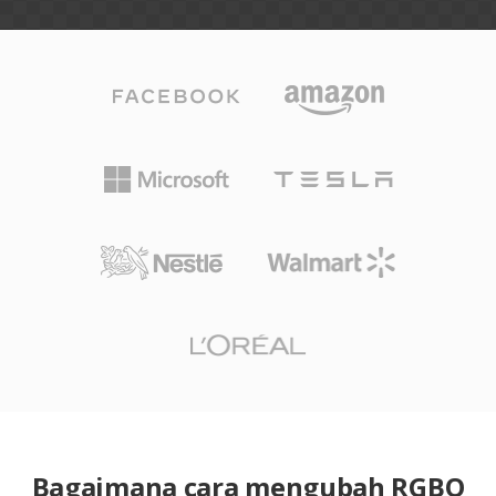
Bagaimana cara mengubah RGBO