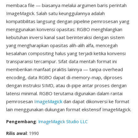
membaca file — biasanya melalui argumen baris perintah
ImageMagick. Salah satu keunggulannya adalah
kompatibilitas langsung dengan pipeline pemrosesan yang
menggunakan konvensi opasitas: RGBO menghilangkan
kebutuhan inversi kanal saat berinteraksi dengan sistem
yang mengharapkan opasitas alih-alih alfa, mencegah
kesalahan compositing halus yang terjadi ketika konvensi
transparansi tercampur. Sifat data mentah format ini
memberikan manfaat praktis lainnya — tanpa overhead
encoding, data RGBO dapat di-memory-map, diproses
dengan instruksi SIMD, atau di-pipe antar proses dengan
latensi minimal. RGBO terutama digunakan dalam rantai
pemrosesan
ImageMagick
dan dapat dikonversi ke format
lain menggunakan dukungan format ekstensif ImageMagick.
Pengembang
:
ImageMagick Studio LLC
Rilis awal
: 1990