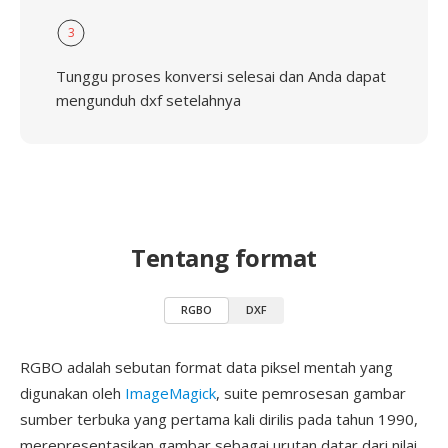
3
Tunggu proses konversi selesai dan Anda dapat
mengunduh dxf setelahnya
Tentang format
RGBO
DXF
RGBO adalah sebutan format data piksel mentah yang
digunakan oleh
ImageMagick
, suite pemrosesan gambar
sumber terbuka yang pertama kali dirilis pada tahun 1990,
merepresentasikan gambar sebagai urutan datar dari nilai