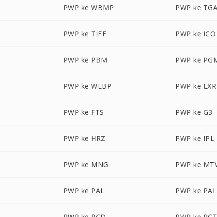
PWP ke WBMP
PWP ke TG
PWP ke TIFF
PWP ke ICO
PWP ke PBM
PWP ke PG
PWP ke WEBP
PWP ke EXR
PWP ke FTS
PWP ke G3
PWP ke HRZ
PWP ke IPL
PWP ke MNG
PWP ke MT
PWP ke PAL
PWP ke PA
PWP ke PCD
PWP ke PC