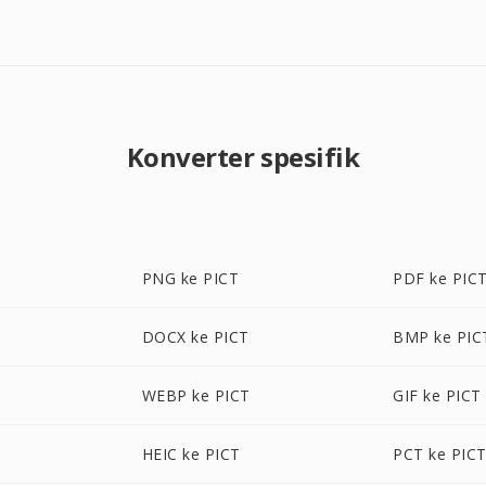
Konverter spesifik
PNG ke PICT
PDF ke PIC
DOCX ke PICT
BMP ke PIC
WEBP ke PICT
GIF ke PICT
HEIC ke PICT
PCT ke PIC