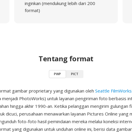
inginkan (mendukung lebih dari 200
format)
Tentang format
PWP
PICT
ormat gambar proprietary yang digunakan oleh
Seattle FilmWorks
 menjadi PhotoWorks) untuk layanan pengiriman foto berbasis i
han hingga akhir 1990-an. Ketika pelanggan mengirim gulungan fi
uk dicuci, perusahaan menawarkan layanan Pictures Online yang
unduh foto-foto hasil pemindaian mereka melalui koneksi internet
rmat yang digunakan untuk unduhan online ini, berisi data gamba