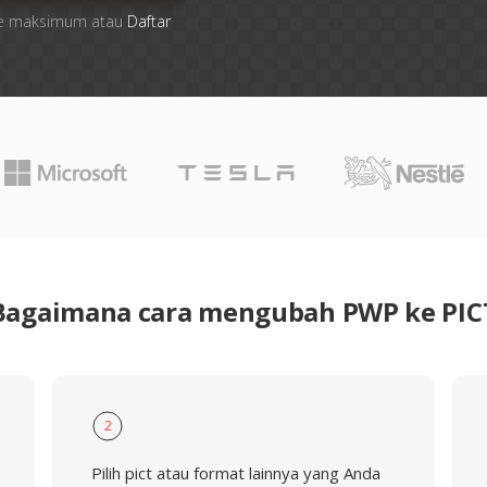
 file maksimum atau
Daftar
Bagaimana cara mengubah PWP ke PIC
2
Pilih pict atau format lainnya yang Anda