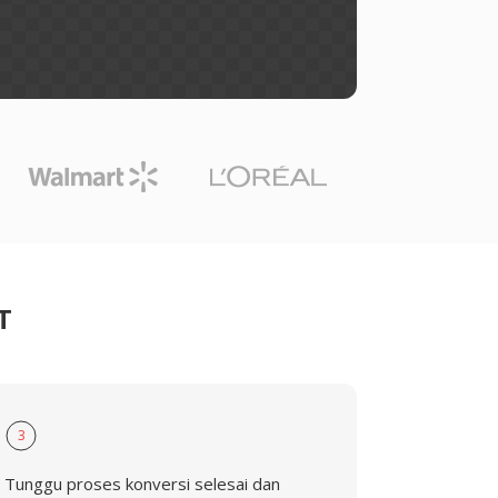
T
3
Tunggu proses konversi selesai dan