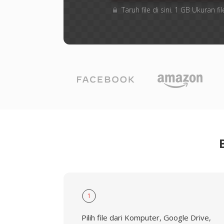
Taruh file di sini. 1 GB Ukuran
1
Pilih file dari Komputer, Google Drive,