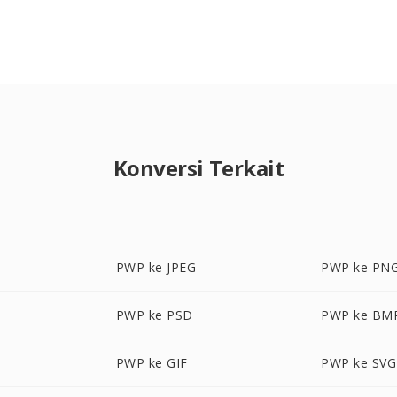
Konversi Terkait
PWP ke JPEG
PWP ke PN
PWP ke PSD
PWP ke BM
PWP ke GIF
PWP ke SVG