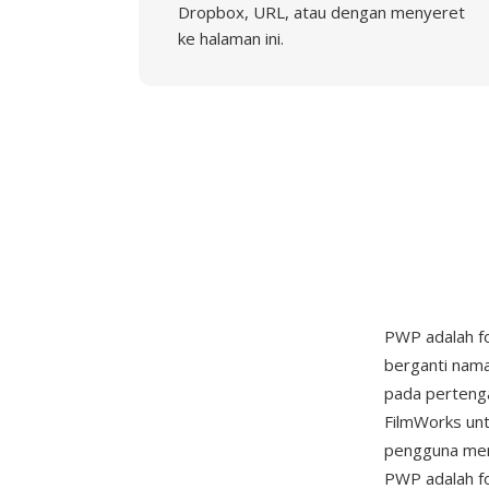
Dropbox, URL, atau dengan menyeret
ke halaman ini.
PWP adalah f
berganti nama
pada pertenga
FilmWorks unt
pengguna meng
PWP adalah fo