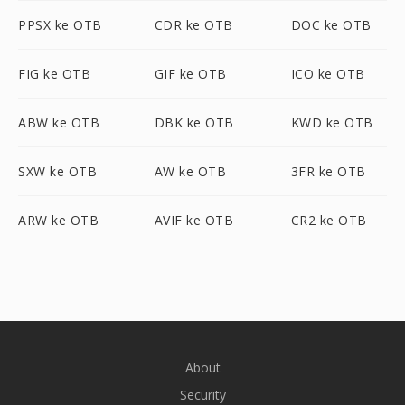
PPSX ke OTB
CDR ke OTB
DOC ke OTB
FIG ke OTB
GIF ke OTB
ICO ke OTB
ABW ke OTB
DBK ke OTB
KWD ke OTB
SXW ke OTB
AW ke OTB
3FR ke OTB
ARW ke OTB
AVIF ke OTB
CR2 ke OTB
About
Security