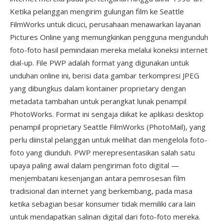
Ketika pelanggan mengirim gulungan film ke Seattle
FilmWorks untuk dicuci, perusahaan menawarkan layanan
Pictures Online yang memungkinkan pengguna mengunduh
foto-foto hasil pemindaian mereka melalui koneksi internet
dial-up. File PWP adalah format yang digunakan untuk
unduhan online ini, berisi data gambar terkompresi JPEG
yang dibungkus dalam kontainer proprietary dengan
metadata tambahan untuk perangkat lunak penampil
PhotoWorks. Format ini sengaja diikat ke aplikasi desktop
penampil proprietary Seattle FilmWorks (PhotoMail), yang
perlu diinstal pelanggan untuk melihat dan mengelola foto-
foto yang diunduh. PWP merepresentasikan salah satu
upaya paling awal dalam pengiriman foto digital —
menjembatani kesenjangan antara pemrosesan film
tradisional dan internet yang berkembang, pada masa
ketika sebagian besar konsumer tidak memiliki cara lain
untuk mendapatkan salinan digital dari foto-foto mereka.