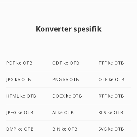
Konverter spesifik
PDF ke OTB
ODT ke OTB
TTF ke OTB
JPG ke OTB
PNG ke OTB
OTF ke OTB
HTML ke OTB
DOCX ke OTB
RTF ke OTB
JPEG ke OTB
AI ke OTB
XLS ke OTB
BMP ke OTB
BIN ke OTB
SVG ke OTB