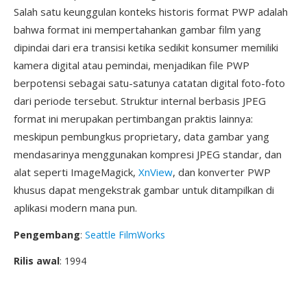
Salah satu keunggulan konteks historis format PWP adalah
bahwa format ini mempertahankan gambar film yang
dipindai dari era transisi ketika sedikit konsumer memiliki
kamera digital atau pemindai, menjadikan file PWP
berpotensi sebagai satu-satunya catatan digital foto-foto
dari periode tersebut. Struktur internal berbasis JPEG
format ini merupakan pertimbangan praktis lainnya:
meskipun pembungkus proprietary, data gambar yang
mendasarinya menggunakan kompresi JPEG standar, dan
alat seperti ImageMagick,
XnView
, dan konverter PWP
khusus dapat mengekstrak gambar untuk ditampilkan di
aplikasi modern mana pun.
Pengembang
:
Seattle FilmWorks
Rilis awal
: 1994