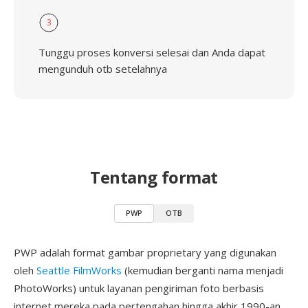
3
Tunggu proses konversi selesai dan Anda dapat
mengunduh otb setelahnya
Tentang format
PWP
OTB
PWP adalah format gambar proprietary yang digunakan
oleh
Seattle FilmWorks
(kemudian berganti nama menjadi
PhotoWorks) untuk layanan pengiriman foto berbasis
internet mereka pada pertengahan hingga akhir 1990-an.