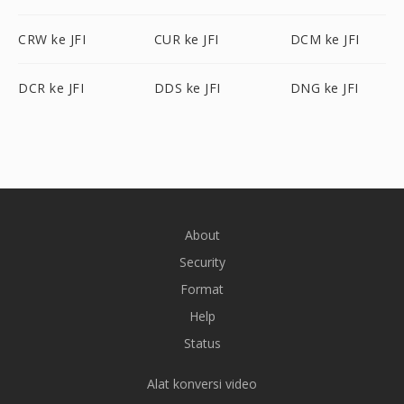
CRW ke JFI
CUR ke JFI
DCM ke JFI
DCR ke JFI
DDS ke JFI
DNG ke JFI
About
Security
Format
Help
Status
Alat konversi video