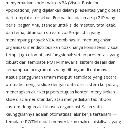
menyematkan kode makro VBA (Visual Basic for
Applications) yang dijalankan dalam presentasi yang dibuat
dari template tersebut. Format ini adalah arsip ZIP yang
berisi bagian XML standar untuk slide master, tata letak,
dan tema, ditambah stream vbaProject.bin yang
menampung proyek VBA. Kombinasi ini memungkinkan
organisasi mendistribusikan tidak hanya konsistensi visual
tetapi juga otomatisasi fungsional: setiap presentasi yang
dibuat dari template POTM mewarisi sistem desain dan
kemampuan programatis yang dibangun di dalamnya.
Kasus penggunaan umum meliputi template yang secara
otomatis mengisi slide dengan data dari sistem korporat,
menerapkan alur kerja persetujuan konten, menyisipkan
slide disclaimer standar, atau menyediakan tab ribbon
kustom dengan alat khusus organisasi. Salah satu
keunggulannya adalah otomatisasi alur kerja tertanam —
template POTM dapat menyertakan makro inisialisasi yang