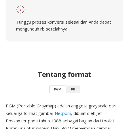
3
Tunggu proses konversi selesai dan Anda dapat
mengunduh rb setelahnya
Tentang format
PGM
RB
PGM (Portable Graymap) adalah anggota grayscale dari
keluarga format gambar
Netpbm
, dibuat oleh Jef
Poskanzer pada tahun 1988 sebagai bagian dari toolkit
Pbmplus untuk sistem Unix. PGM menyimpan gambar