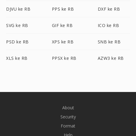
DJVU ke RB
PPS ke RB
DXF ke RB
SVG ke RB
GIF ke RB
ICO ke RB
PSD ke RB
XPS ke RB
SNB ke RB
XLS ke RB
PPSX ke RB
AZW3 ke RB
About
Security
Format
Help