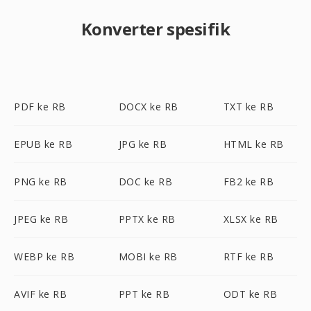
Konverter spesifik
PDF ke RB
DOCX ke RB
TXT ke RB
EPUB ke RB
JPG ke RB
HTML ke RB
PNG ke RB
DOC ke RB
FB2 ke RB
JPEG ke RB
PPTX ke RB
XLSX ke RB
WEBP ke RB
MOBI ke RB
RTF ke RB
AVIF ke RB
PPT ke RB
ODT ke RB