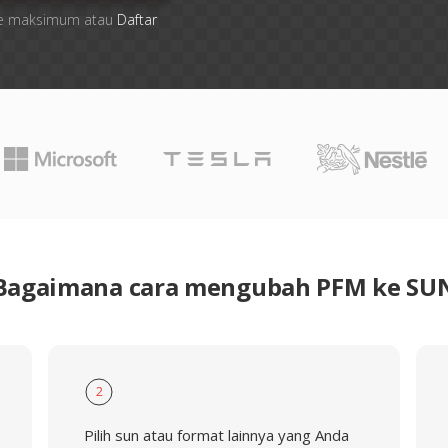
 file maksimum atau
Daftar
Bagaimana cara mengubah PFM ke SU
2
Pilih sun atau format lainnya yang Anda