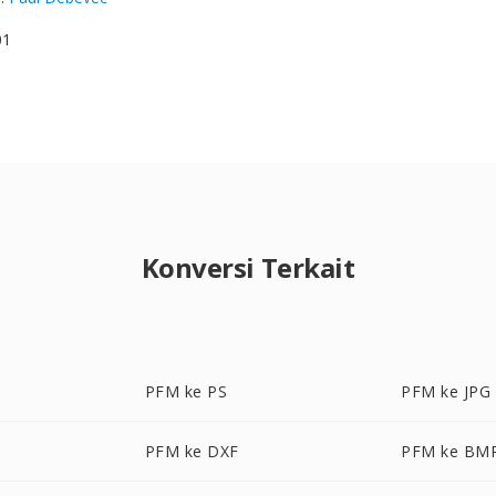
01
Konversi Terkait
PFM ke PS
PFM ke JPG
PFM ke DXF
PFM ke BM