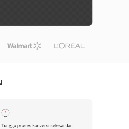
N
3
Tunggu proses konversi selesai dan