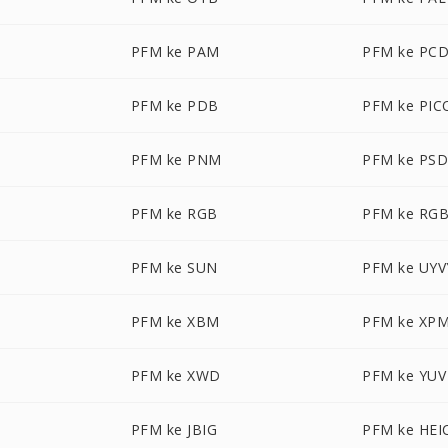
PFM ke PAM
PFM ke PC
PFM ke PDB
PFM ke PI
PFM ke PNM
PFM ke PS
PFM ke RGB
PFM ke RG
PFM ke SUN
PFM ke UYV
PFM ke XBM
PFM ke XP
PFM ke XWD
PFM ke YUV
PFM ke JBIG
PFM ke HEI