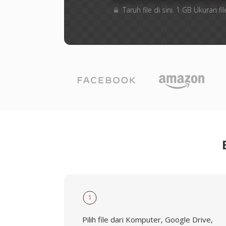
Taruh file di sini. 1 GB Ukuran
1
Pilih file dari Komputer, Google Drive,