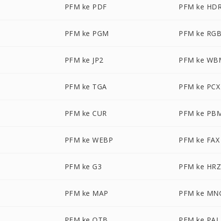
PFM ke PDF
PFM ke HD
PFM ke PGM
PFM ke RG
PFM ke JP2
PFM ke WB
PFM ke TGA
PFM ke PCX
PFM ke CUR
PFM ke PB
PFM ke WEBP
PFM ke FAX
PFM ke G3
PFM ke HR
PFM ke MAP
PFM ke MN
PFM ke OTB
PFM ke PAL