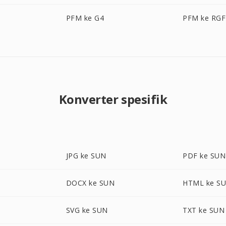
PFM ke G4
PFM ke RGF
Konverter spesifik
JPG ke SUN
PDF ke SUN
DOCX ke SUN
HTML ke S
SVG ke SUN
TXT ke SUN