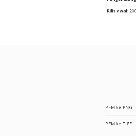
Rilis awal
: 20
PFM ke PNG
PFM ke TIFF