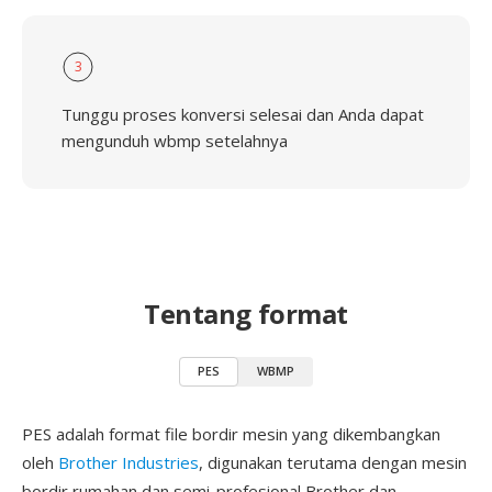
3
Tunggu proses konversi selesai dan Anda dapat
mengunduh wbmp setelahnya
Tentang format
PES
WBMP
PES adalah format file bordir mesin yang dikembangkan
oleh
Brother Industries
, digunakan terutama dengan mesin
bordir rumahan dan semi-profesional Brother dan