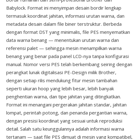
Babylock. Format ini menyimpan desain bordir lengkap
termasuk koordinat jahitan, informasi urutan warna, dan
metadata desain dalam file biner terstruktur. Berbeda
dengan format DST yang minimalis, file PES menyematkan
data warna benang — menentukan urutan warna dan
referensi palet — sehingga mesin menampilkan warna
benang yang benar pada panel LCD-nya tanpa konfigurasi
manual. Nomor versi PES telah berkembang seiring dengan
perangkat lunak digitalisasi PE-Design milik Brother,
dengan setiap rilis mendukung fitur mesin tambahan
seperti ukuran hoop yang lebih besar, lebih banyak
penghentian warna, dan tipe jahitan yang ditingkatkan.
Format ini menangani pergerakan jahitan standar, jahitan
lompat, perintah potong, dan penanda pergantian warna,
dengan presisi koordinat yang sesuai untuk reproduksi
detail. Salah satu keunggulannya adalah informasi warna
tertanam — saat file PES dimuat di mesin yang kompatibel,