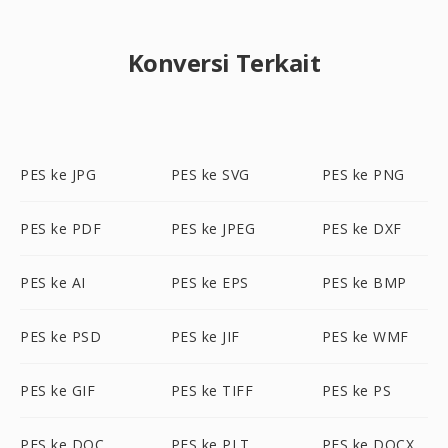
Konversi Terkait
PES ke JPG
PES ke SVG
PES ke PNG
PES ke PDF
PES ke JPEG
PES ke DXF
PES ke AI
PES ke EPS
PES ke BMP
PES ke PSD
PES ke JIF
PES ke WMF
PES ke GIF
PES ke TIFF
PES ke PS
PES ke DOC
PES ke PLT
PES ke DOCX