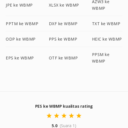
AZW3 ke
JPE ke WBMP
XLSX ke WBMP
WBMP
PPTM ke WBMP
DXF ke WBMP
TXT ke WBMP
ODP ke WBMP
PPS ke WBMP
HEIC ke WBMP
PPSM ke
EPS ke WBMP
OTF ke WBMP
WBMP
PES ke WBMP kualitas rating
5.0
(Suara 1)