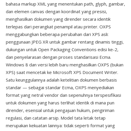
bahasa markup XML yang menentukan path, glyph, gambar,
dan elemen canvas dengan koordinat yang presisi,
menghasilkan dokumen yang dirender secara identik
terlepas dari perangkat penampil atau printer. OXPS
menggabungkan beberapa perubahan dari XPS asli:
penggunaan JPEG XR untuk gambar rentang dinamis tinggi,
dukungan untuk Open Packaging Conventions edisi ke-2,
dan penyelarasan dengan proses standarisasi Ecma.
Windows 8 dan versi lebih baru menghasilkan OXPS (bukan
XPS) saat mencetak ke Microsoft XPS Document Writer.
Satu keunggulannya adalah ketelitian dokumen berbasis
standar — sebagai standar Ecma, OXPS menyediakan
format yang netral vendor dan sepenuhnya terspesifikasi
untuk dokumen yang harus terlihat identik di mana pun
dirender, esensial untuk pengajuan hukum, pengiriman
regulasi, dan catatan arsip. Model tata letak tetap
merupakan kekuatan lainnya: tidak seperti format yang