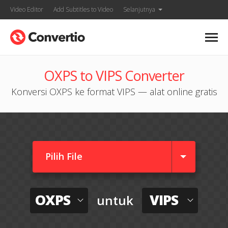
Video Editor
Add Subtitles to Video
Selanjutnya
OXPS to VIPS Converter
Konversi OXPS ke format VIPS — alat online gratis
Pilih File
OXPS
VIPS
untuk