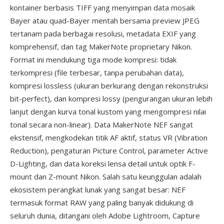
kontainer berbasis TIFF yang menyimpan data mosaik
Bayer atau quad-Bayer mentah bersama preview JPEG
tertanam pada berbagai resolusi, metadata EXIF yang
komprehensif, dan tag MakerNote proprietary Nikon.
Format ini mendukung tiga mode kompresi: tidak
terkompresi (file terbesar, tanpa perubahan data),
kompresi lossless (ukuran berkurang dengan rekonstruksi
bit-perfect), dan kompresi lossy (pengurangan ukuran lebih
lanjut dengan kurva tonal kustom yang mengompresi nilai
tonal secara non-linear). Data MakerNote NEF sangat
ekstensif, mengkodekan titik AF aktif, status VR (Vibration
Reduction), pengaturan Picture Control, parameter Active
D-Lighting, dan data koreksi lensa detail untuk optik F-
mount dan Z-mount Nikon. Salah satu keunggulan adalah
ekosistem perangkat lunak yang sangat besar: NEF
termasuk format RAW yang paling banyak didukung di
seluruh dunia, ditangani oleh Adobe Lightroom, Capture