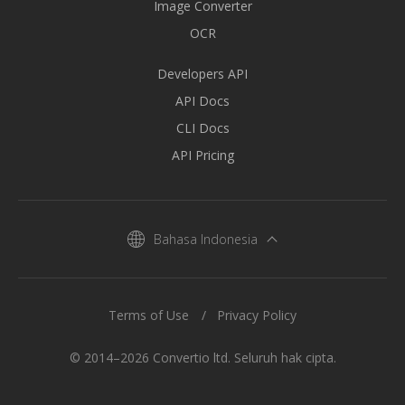
Image Converter
OCR
Developers API
API Docs
CLI Docs
API Pricing
Bahasa Indonesia
Terms of Use
Privacy Policy
© 2014–2026 Convertio ltd. Seluruh hak cipta.