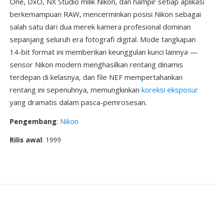
One, DxO, NX Studio milik Nikon, dan hampir setiap aplikasi
berkemampuan RAW, mencerminkan posisi Nikon sebagai
salah satu dari dua merek kamera profesional dominan
sepanjang seluruh era fotografi digital. Mode tangkapan
14-bit format ini memberikan keunggulan kunci lainnya —
sensor Nikon modern menghasilkan rentang dinamis
terdepan di kelasnya, dan file NEF mempertahankan
rentang ini sepenuhnya, memungkinkan
koreksi eksposur
yang dramatis dalam pasca-pemrosesan.
Pengembang
:
Nikon
Rilis awal
: 1999