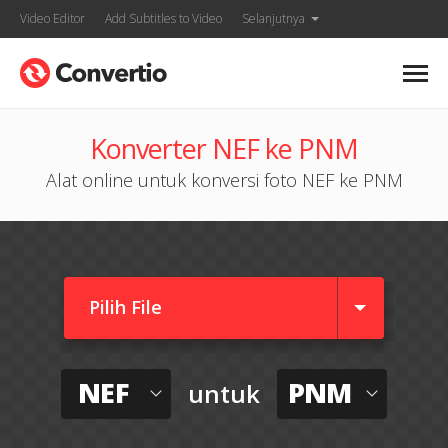
Video Editor
Add Subtitles to Video
Selanjutnya
Konverter NEF ke PNM
Alat online untuk konversi foto NEF ke PNM
Pilih File
NEF
PNM
untuk