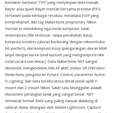
kontainer berbasis TIFF yang menyimpan data mosaik
Bayer atau quad-Bayer mentah bersama preview JPEG
tertanam pada berbagai resolusi, metadata EXIF yang
komprehensif, dan tag MakerNote proprietary Nikon.
Format ini mendukung tiga mode kompresi: tidak
terkompresi (file terbesar, tanpa perubahan data),
kompresi lossless (ukuran berkurang dengan rekonstruksi
bit-perfect), dan kompresi lossy (pengurangan ukuran lebih
lanjut dengan kurva tonal kustom yang mengompresi nilai
tonal secara non-linear). Data MakerNote NEF sangat
ekstensif, mengkodekan titik AF aktif, status VR (Vibration
Reduction), pengaturan Picture Control, parameter Active
D-Lighting, dan data koreksi lensa detail untuk optik F-
mount dan Z-mount Nikon. Salah satu keunggulan adalah
ekosistem perangkat lunak yang sangat besar: NEF
termasuk format RAW yang paling banyak didukung di
seluruh dunia, ditangani oleh Adobe Lightroom, Capture