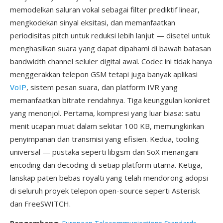
memodelkan saluran vokal sebagai filter prediktif linear,
mengkodekan sinyal eksitasi, dan memanfaatkan
periodisitas pitch untuk reduksi lebih lanjut — disetel untuk
menghasilkan suara yang dapat dipahami di bawah batasan
bandwidth channel seluler digital awal. Codec ini tidak hanya
menggerakkan telepon GSM tetapi juga banyak aplikasi
VoIP
, sistem pesan suara, dan platform IVR yang
memanfaatkan bitrate rendahnya. Tiga keunggulan konkret
yang menonjol. Pertama, kompresi yang luar biasa: satu
menit ucapan muat dalam sekitar 100 KB, memungkinkan
penyimpanan dan transmisi yang efisien. Kedua, tooling
universal — pustaka seperti libgsm dan SoX menangani
encoding dan decoding di setiap platform utama. Ketiga,
lanskap paten bebas royalti yang telah mendorong adopsi
di seluruh proyek telepon open-source seperti Asterisk
dan FreeSWITCH.