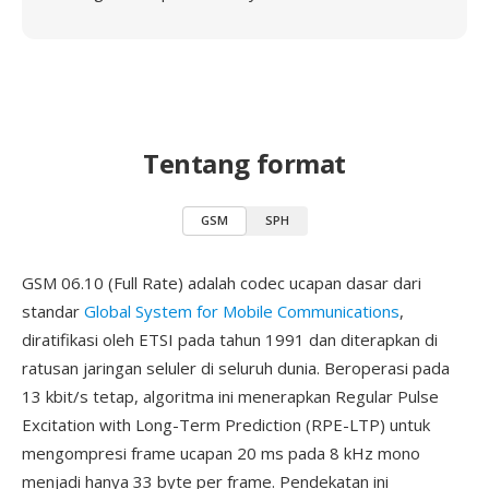
Tentang format
GSM
SPH
GSM 06.10 (Full Rate) adalah codec ucapan dasar dari
standar
Global System for Mobile Communications
,
diratifikasi oleh ETSI pada tahun 1991 dan diterapkan di
ratusan jaringan seluler di seluruh dunia. Beroperasi pada
13 kbit/s tetap, algoritma ini menerapkan Regular Pulse
Excitation with Long-Term Prediction (RPE-LTP) untuk
mengompresi frame ucapan 20 ms pada 8 kHz mono
menjadi hanya 33 byte per frame. Pendekatan ini