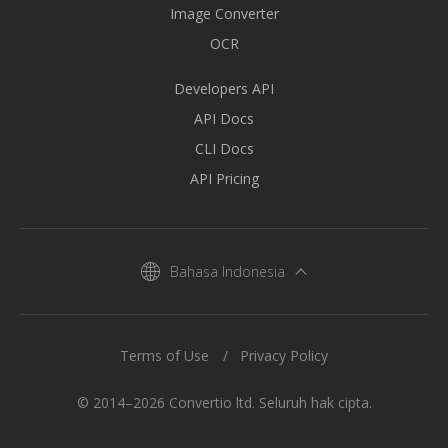
Image Converter
OCR
Developers API
API Docs
CLI Docs
API Pricing
Bahasa Indonesia
Terms of Use
Privacy Policy
© 2014–2026 Convertio ltd. Seluruh hak cipta.