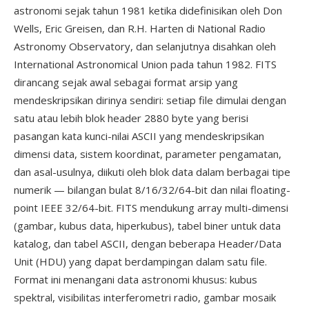
astronomi sejak tahun 1981 ketika didefinisikan oleh Don
Wells, Eric Greisen, dan R.H. Harten di National Radio
Astronomy Observatory, dan selanjutnya disahkan oleh
International Astronomical Union pada tahun 1982. FITS
dirancang sejak awal sebagai format arsip yang
mendeskripsikan dirinya sendiri: setiap file dimulai dengan
satu atau lebih blok header 2880 byte yang berisi
pasangan kata kunci-nilai ASCII yang mendeskripsikan
dimensi data, sistem koordinat, parameter pengamatan,
dan asal-usulnya, diikuti oleh blok data dalam berbagai tipe
numerik — bilangan bulat 8/16/32/64-bit dan nilai floating-
point IEEE 32/64-bit. FITS mendukung array multi-dimensi
(gambar, kubus data, hiperkubus), tabel biner untuk data
katalog, dan tabel ASCII, dengan beberapa Header/Data
Unit (HDU) yang dapat berdampingan dalam satu file.
Format ini menangani data astronomi khusus: kubus
spektral, visibilitas interferometri radio, gambar mosaik