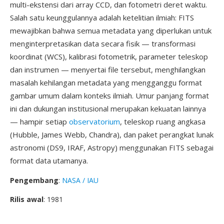
multi-ekstensi dari array CCD, dan fotometri deret waktu.
Salah satu keunggulannya adalah ketelitian ilmiah: FITS
mewajibkan bahwa semua metadata yang diperlukan untuk
menginterpretasikan data secara fisik — transformasi
koordinat (WCS), kalibrasi fotometrik, parameter teleskop
dan instrumen — menyertai file tersebut, menghilangkan
masalah kehilangan metadata yang mengganggu format
gambar umum dalam konteks ilmiah. Umur panjang format
ini dan dukungan institusional merupakan kekuatan lainnya
— hampir setiap
observatorium
, teleskop ruang angkasa
(Hubble, James Webb, Chandra), dan paket perangkat lunak
astronomi (DS9, IRAF, Astropy) menggunakan FITS sebagai
format data utamanya.
Pengembang
:
NASA / IAU
Rilis awal
: 1981