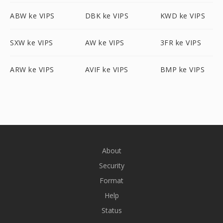
ABW ke VIPS
DBK ke VIPS
KWD ke VIPS
SXW ke VIPS
AW ke VIPS
3FR ke VIPS
ARW ke VIPS
AVIF ke VIPS
BMP ke VIPS
About
Security
Format
Help
Status