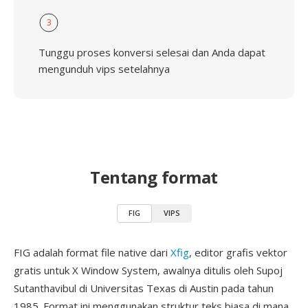
3
Tunggu proses konversi selesai dan Anda dapat
mengunduh vips setelahnya
Tentang format
FIG
VIPS
FIG adalah format file native dari
Xfig
, editor grafis vektor
gratis untuk X Window System, awalnya ditulis oleh Supoj
Sutanthavibul di Universitas Texas di Austin pada tahun
1985. Format ini menggunakan struktur teks biasa di mana