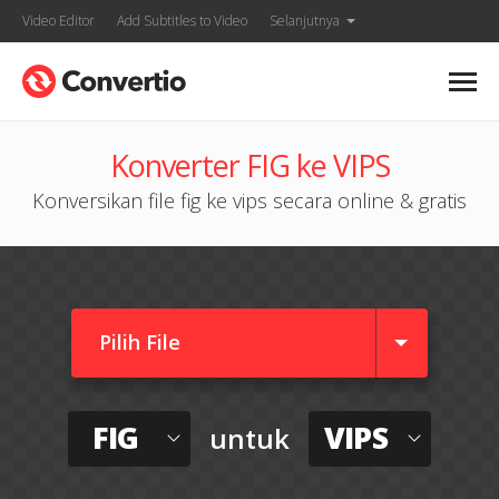
Video Editor
Add Subtitles to Video
Selanjutnya
Konverter FIG ke VIPS
Konversikan file fig ke vips secara online & gratis
Pilih File
FIG
VIPS
untuk