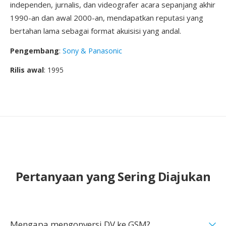
independen, jurnalis, dan videografer acara sepanjang akhir
1990-an dan awal 2000-an, mendapatkan reputasi yang
bertahan lama sebagai format akuisisi yang andal.
Pengembang
:
Sony & Panasonic
Rilis awal
: 1995
Pertanyaan yang Sering Diajukan
Mengapa mengonversi DV ke GSM?