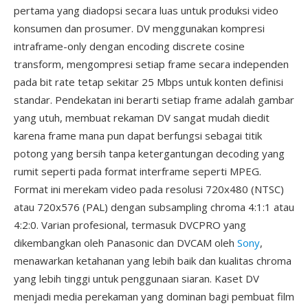
pertama yang diadopsi secara luas untuk produksi video
konsumen dan prosumer. DV menggunakan kompresi
intraframe-only dengan encoding discrete cosine
transform, mengompresi setiap frame secara independen
pada bit rate tetap sekitar 25 Mbps untuk konten definisi
standar. Pendekatan ini berarti setiap frame adalah gambar
yang utuh, membuat rekaman DV sangat mudah diedit
karena frame mana pun dapat berfungsi sebagai titik
potong yang bersih tanpa ketergantungan decoding yang
rumit seperti pada format interframe seperti MPEG.
Format ini merekam video pada resolusi 720x480 (NTSC)
atau 720x576 (PAL) dengan subsampling chroma 4:1:1 atau
4:2:0. Varian profesional, termasuk DVCPRO yang
dikembangkan oleh Panasonic dan DVCAM oleh
Sony
,
menawarkan ketahanan yang lebih baik dan kualitas chroma
yang lebih tinggi untuk penggunaan siaran. Kaset DV
menjadi media perekaman yang dominan bagi pembuat film