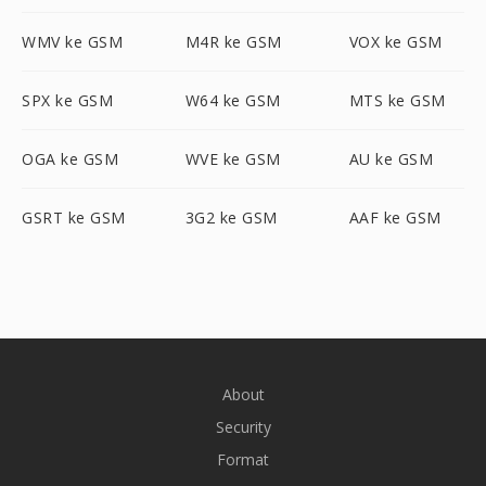
WMV ke GSM
M4R ke GSM
VOX ke GSM
SPX ke GSM
W64 ke GSM
MTS ke GSM
OGA ke GSM
WVE ke GSM
AU ke GSM
GSRT ke GSM
3G2 ke GSM
AAF ke GSM
About
Security
Format