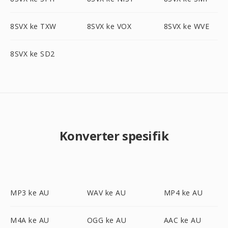
8SVX ke TXW
8SVX ke VOX
8SVX ke WVE
8SVX ke SD2
Konverter spesifik
MP3 ke AU
WAV ke AU
MP4 ke AU
M4A ke AU
OGG ke AU
AAC ke AU