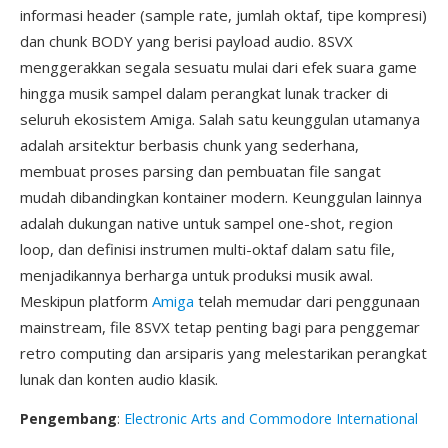
informasi header (sample rate, jumlah oktaf, tipe kompresi)
dan chunk BODY yang berisi payload audio. 8SVX
menggerakkan segala sesuatu mulai dari efek suara game
hingga musik sampel dalam perangkat lunak tracker di
seluruh ekosistem Amiga. Salah satu keunggulan utamanya
adalah arsitektur berbasis chunk yang sederhana,
membuat proses parsing dan pembuatan file sangat
mudah dibandingkan kontainer modern. Keunggulan lainnya
adalah dukungan native untuk sampel one-shot, region
loop, dan definisi instrumen multi-oktaf dalam satu file,
menjadikannya berharga untuk produksi musik awal.
Meskipun platform
Amiga
telah memudar dari penggunaan
mainstream, file 8SVX tetap penting bagi para penggemar
retro computing dan arsiparis yang melestarikan perangkat
lunak dan konten audio klasik.
Pengembang
:
Electronic Arts and Commodore International