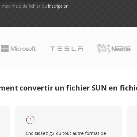
lle maximale de fichier ou
Inscription
ent convertir un fichier SUN en fichi
2
Choisissez g3 ou tout autre format de