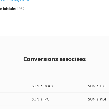
e initiale
: 1982
Conversions associées
SUN à DOCX
SUN à DXF
SUN à JPG
SUN à PDF