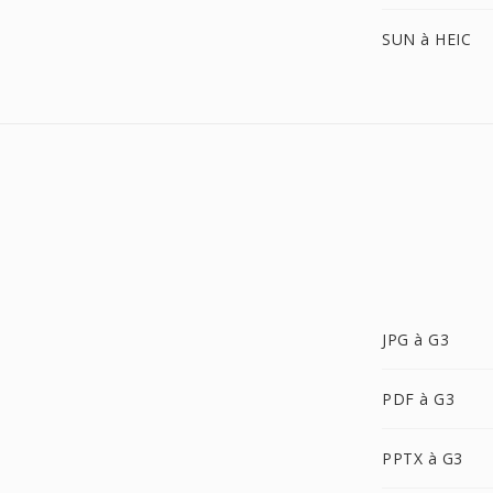
SUN à HEIC
JPG à G3
PDF à G3
PPTX à G3