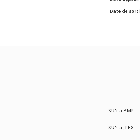
Date de sorti
SUN à BMP
SUN à JPEG