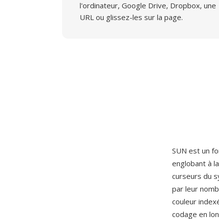
l'ordinateur, Google Drive, Dropbox, une
URL ou glissez-les sur la page.
SUN est un fo
englobant à la
curseurs du s
par leur nom
couleur index
codage en lon