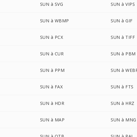
SUN à SVG
SUN à VIPS
SUN à WBMP
SUN à GIF
SUN à PCX
SUN à TIFF
SUN à CUR
SUN à PBM
SUN à PPM
SUN à WEB
SUN à FAX
SUN à FTS
SUN à HDR
SUN à HRZ
SUN à MAP
SUN à MNG
SUN à OTB
SUN à PAL