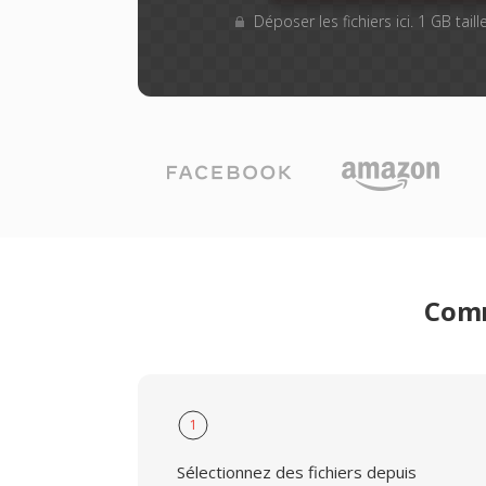
Déposer les fichiers ici. 1 GB tai
Comm
1
Sélectionnez des fichiers depuis