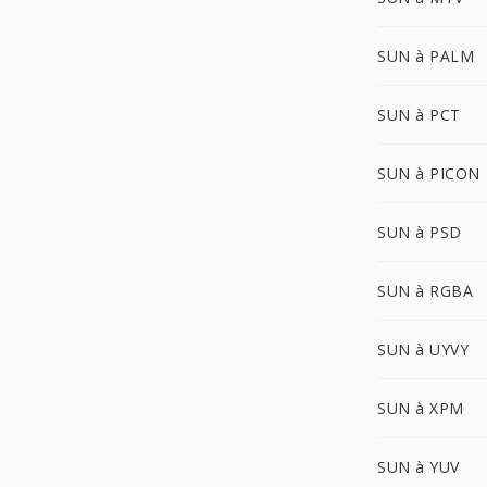
SUN à PALM
SUN à PCT
SUN à PICON
SUN à PSD
SUN à RGBA
SUN à UYVY
SUN à XPM
SUN à YUV