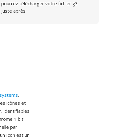
pourrez télécharger votre fichier g3
juste après
osystems
,
les icônes et
 identifiables
rome 1 bit,
elle par
un Icon est un