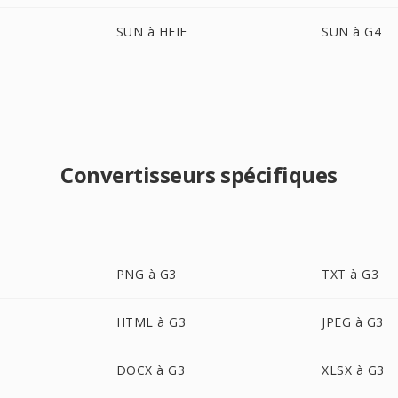
SUN à HEIF
SUN à G4
Convertisseurs spécifiques
PNG à G3
TXT à G3
HTML à G3
JPEG à G3
DOCX à G3
XLSX à G3