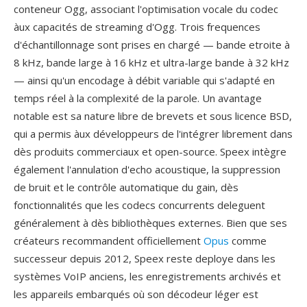
conteneur Ogg, associant l'optimisation vocale du codec
àux capacités de streaming d'Ogg. Trois frequences
d'échantillonnage sont prises en chargé — bande etroite à
8 kHz, bande large à 16 kHz et ultra-large bande à 32 kHz
— ainsi qu'un encodage à débit variable qui s'adapté en
temps réel à la complexité de la parole. Un avantage
notable est sa nature libre de brevets et sous licence BSD,
qui a permis àux développeurs de l'intégrer librement dans
dès produits commerciaux et open-source. Speex intègre
également l'annulation d'echo acoustique, la suppression
de bruit et le contrôle automatique du gain, dès
fonctionnalités que les codecs concurrents deleguent
généralement à dès bibliothèques externes. Bien que ses
créateurs recommandent officiellement
Opus
comme
successeur depuis 2012, Speex reste deploye dans les
systèmes VoIP anciens, les enregistrements archivés et
les appareils embarqués où son décodeur léger est