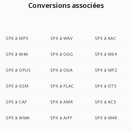
Conversions associées
SPX à MP3
SPX à WAV
SPX à AAC
SPX à M4A
SPX à OGG
SPX à W64
SPX à OPUS
SPX à OGA
SPX à MP2
SPX à GSM
SPX à FLAC
SPX à DTS
SPX à CAF
SPX à AMR
SPX à AC3
SPX à WMA
SPX à AIFF
SPX à M4R