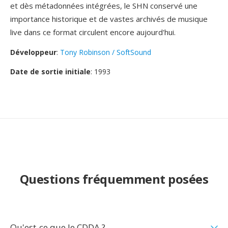
et dès métadonnées intégrées, le SHN conservé une
importance historique et de vastes archivés de musique
live dans ce format circulent encore aujourd'hui.
Développeur
:
Tony Robinson / SoftSound
Date de sortie initiale
: 1993
Questions fréquemment posées
Qu'est-ce que le CDDA ?