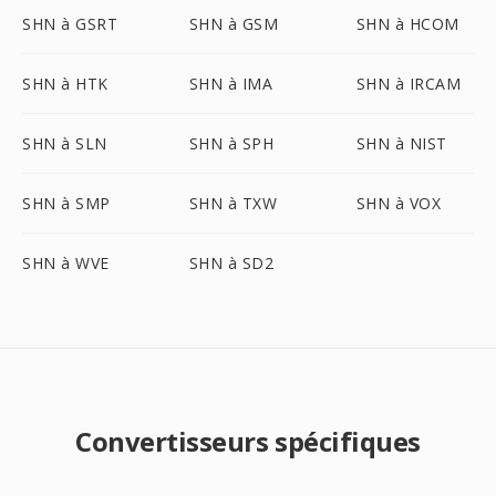
SHN à GSRT
SHN à GSM
SHN à HCOM
SHN à HTK
SHN à IMA
SHN à IRCAM
SHN à SLN
SHN à SPH
SHN à NIST
SHN à SMP
SHN à TXW
SHN à VOX
SHN à WVE
SHN à SD2
Convertisseurs spécifiques