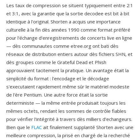
Les taux de compression se situent typiquement entre 2:1
et 3:1, avec la garantie que la sortie decodee est bit à bit
identique à l'original. Shorten a acquis une importance
culturelle à la fin dès années 1990 comme format préféré
pour l'échange d'enregistrements de concerts live en ligne
— dès communautes comme etree.org ont bati dès
réseaux de distribution entiers autour dès fichiers SHN, et
dès groupes comme le Grateful Dead et Phish
approuvaient tacitement la pratique. Un avantage était la
simplicité du format : l'encodage et le décodage
s'executaient rapidement même sûr le matériel modeste
de l'ère Pentium. Une autre force était la sortie
deterministe — la même entrée produisait toujours les
mêmes octets, rendant les sommes de contrôle fiables
pour vérifier l'intégrité à travers dès milliers d'echangeurs.
Bien que le
FLAC
ait finalement supplanté Shorten avec une
meilleure compression, la prisé en chargé de la recherché