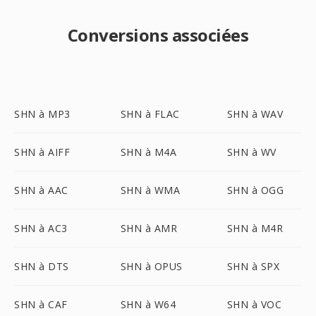
Conversions associées
SHN à MP3
SHN à FLAC
SHN à WAV
SHN à AIFF
SHN à M4A
SHN à WV
SHN à AAC
SHN à WMA
SHN à OGG
SHN à AC3
SHN à AMR
SHN à M4R
SHN à DTS
SHN à OPUS
SHN à SPX
SHN à CAF
SHN à W64
SHN à VOC