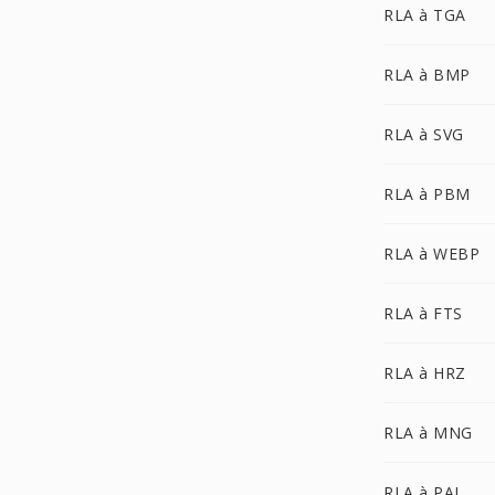
RLA à TGA
RLA à BMP
RLA à SVG
RLA à PBM
RLA à WEBP
RLA à FTS
RLA à HRZ
RLA à MNG
RLA à PAL