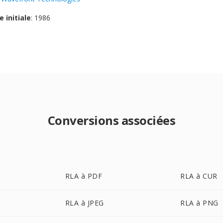
e initiale
: 1986
Conversions associées
RLA à PDF
RLA à CUR
RLA à JPEG
RLA à PNG