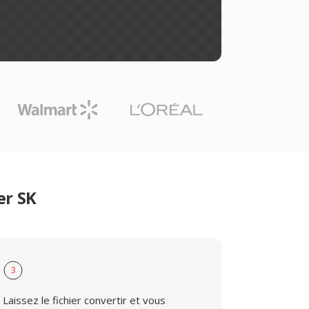
er SK
3
Laissez le fichier convertir et vous