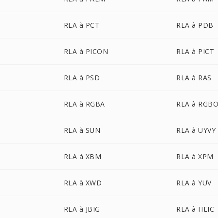
RLA à PCT
RLA à PDB
RLA à PICON
RLA à PICT
RLA à PSD
RLA à RAS
RLA à RGBA
RLA à RGB
RLA à SUN
RLA à UYVY
RLA à XBM
RLA à XPM
RLA à XWD
RLA à YUV
RLA à JBIG
RLA à HEIC