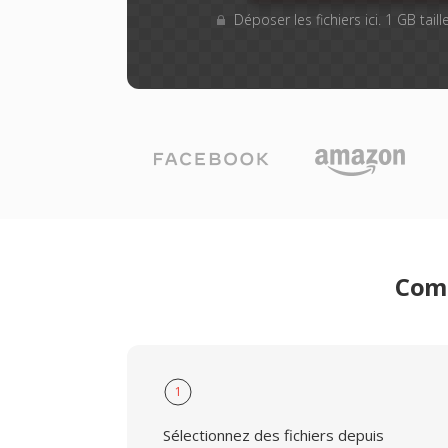
Déposer les fichiers ici. 1 GB tai
Comm
1
Sélectionnez des fichiers depuis