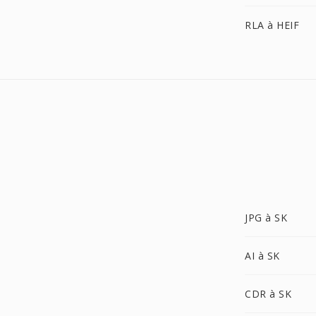
RLA à HEIF
JPG à SK
AI à SK
CDR à SK