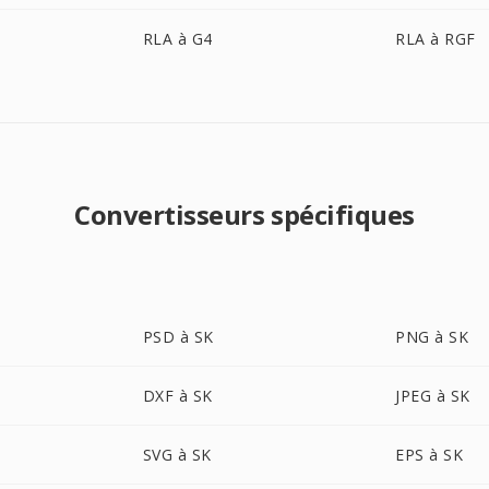
RLA à G4
RLA à RGF
Convertisseurs spécifiques
PSD à SK
PNG à SK
DXF à SK
JPEG à SK
SVG à SK
EPS à SK