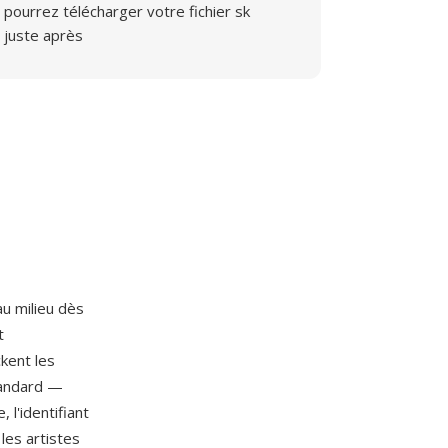
pourrez télécharger votre fichier sk
juste après
u milieu dès
t
ckent les
tandard —
 l'identifiant
les artistes