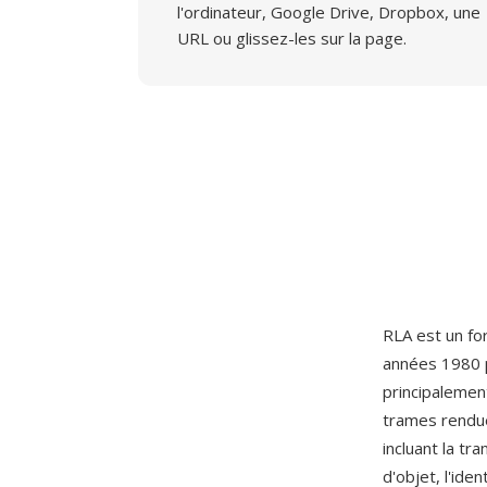
l'ordinateur, Google Drive, Dropbox, une
URL ou glissez-les sur la page.
RLA est un fo
années 1980 po
principalement
trames rendue
incluant la tr
d'objet, l'ide