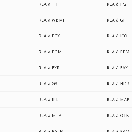
RLA à TIFF
RLA à JP2
RLA à WBMP
RLA à GIF
RLA à PCX
RLA à ICO
RLA à PGM
RLA à PPM
RLA à EXR
RLA à FAX
RLA à G3
RLA à HDR
RLA à IPL
RLA à MAP
RLA à MTV
RLA à OTB
RLA à PALM
RLA à PAM