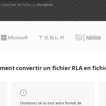
lle maximale de fichier ou
Inscription
ent convertir un fichier RLA en fichi
2
Choisissez sk ou tout autre format de