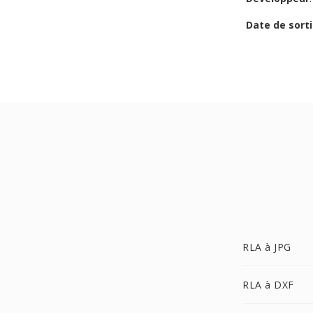
Date de sorti
RLA à JPG
RLA à DXF