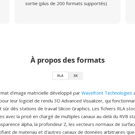
sortie (plus de 200 formats supportés)
À propos des formats
RLA
SK
rmat d'image matricielle développé par
Wavefront Technologies
a
ur leur logiciel de rendu 3D Advanced Visualizer, qui fonctionnai
 sûr dès stations de travail Silicon Graphics. Les fichiers RLA sto
s avec la prisé en chargé de multiples canaux au-delà du RVB s
ansparence alpha, la profondeur Z, les vecteurs normaux de surface,
ntifiant de materiau et d'autres canaux de données arbitraires que 