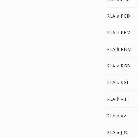
RLA à PCD
RLA à PFM
RLA à PNM
RLA à RGB
RLA à SGI
RLA à VIFF
RLA à XV
RLA à JBG