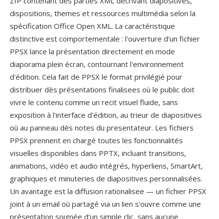
ZIP contenant dès parties XML decrivant diapositives,
dispositions, themes et ressources multimédia selon la
spécification Office Open XML. La caractéristique
distinctive est comportementale : l'ouverture d'un fichier
PPSX lance la présentation directement en mode
diaporama plein écran, contournant l'environnement
d'édition. Cela fait de PPSX le format privilégié pour
distribuer dès présentations finalisees où le public doit
vivre le contenu comme un recit visuel fluide, sans
exposition à l'interface d'édition, au trieur de diapositives
où au panneau dès notes du presentateur. Les fichiers
PPSX prennent en chargé toutes les fonctionnalités
visuelles disponibles dans PPTX, incluant transitions,
animations, vidéo et audio intégrés, hyperliens, SmartArt,
graphiques et minuteries de diapositives personnalisées.
Un avantage est la diffusion rationalisee — un fichier PPSX
joint à un email où partagé via un lien s'ouvre comme une
présentation soignée d'un simple clic, sans aucune