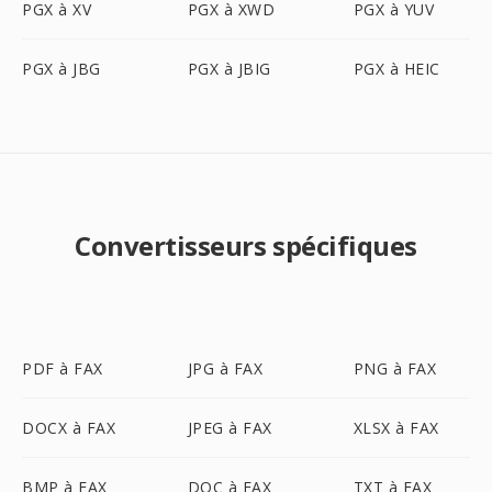
PGX à XV
PGX à XWD
PGX à YUV
PGX à JBG
PGX à JBIG
PGX à HEIC
Convertisseurs spécifiques
PDF à FAX
JPG à FAX
PNG à FAX
DOCX à FAX
JPEG à FAX
XLSX à FAX
BMP à FAX
DOC à FAX
TXT à FAX