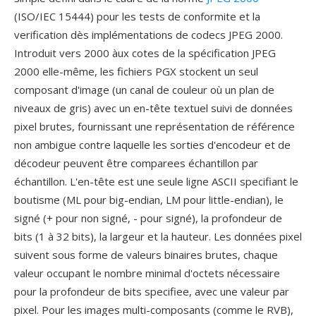
(ISO/IEC 15444) pour les tests de conformite et la
verification dès implémentations de codecs JPEG 2000.
Introduit vers 2000 àux cotes de la spécification JPEG
2000 elle-même, les fichiers PGX stockent un seul
composant d'image (un canal de couleur où un plan de
niveaux de gris) avec un en-tête textuel suivi de données
pixel brutes, fournissant une représentation de référence
non ambigue contre laquelle les sorties d'encodeur et de
décodeur peuvent être comparees échantillon par
échantillon. L'en-tête est une seule ligne ASCII specifiant le
boutisme (ML pour big-endian, LM pour little-endian), le
signé (+ pour non signé, - pour signé), la profondeur de
bits (1 à 32 bits), la largeur et la hauteur. Les données pixel
suivent sous forme de valeurs binaires brutes, chaque
valeur occupant le nombre minimal d'octets nécessaire
pour la profondeur de bits specifiee, avec une valeur par
pixel. Pour les images multi-composants (comme le RVB),