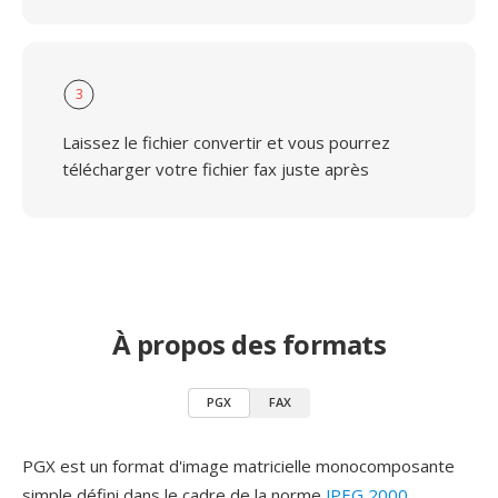
3
Laissez le fichier convertir et vous pourrez
télécharger votre fichier fax juste après
À propos des formats
PGX
FAX
PGX est un format d'image matricielle monocomposante
simple défini dans le cadre de la norme
JPEG 2000