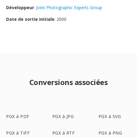
Développeur
:
Joint Photographic Experts Group
Date de sortie initiale
: 2000
Conversions associées
PGX à PDF
PGX à JPG
PGX à SVG
PGX à TIFF
PGX à RTF
PGX à PNG