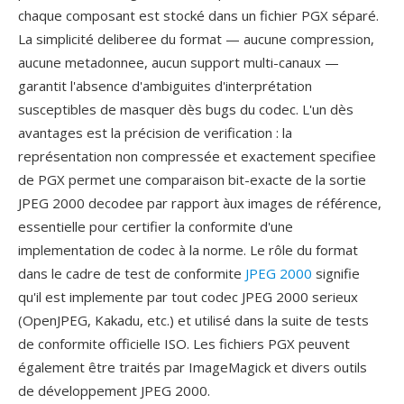
chaque composant est stocké dans un fichier PGX séparé.
La simplicité deliberee du format — aucune compression,
aucune metadonnee, aucun support multi-canaux —
garantit l'absence d'ambiguites d'interprétation
susceptibles de masquer dès bugs du codec. L'un dès
avantages est la précision de verification : la
représentation non compressée et exactement specifiee
de PGX permet une comparaison bit-exacte de la sortie
JPEG 2000 decodee par rapport àux images de référence,
essentielle pour certifier la conformite d'une
implementation de codec à la norme. Le rôle du format
dans le cadre de test de conformite
JPEG 2000
signifie
qu'il est implemente par tout codec JPEG 2000 serieux
(OpenJPEG, Kakadu, etc.) et utilisé dans la suite de tests
de conformite officielle ISO. Les fichiers PGX peuvent
également être traités par ImageMagick et divers outils
de développement JPEG 2000.