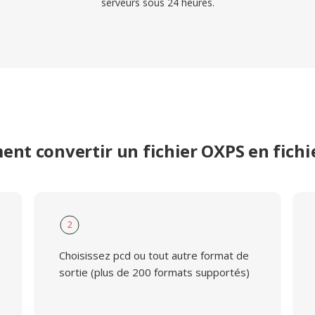
serveurs sous 24 heures.
nt convertir un fichier OXPS en fichi
2
Choisissez pcd ou tout autre format de
sortie (plus de 200 formats supportés)