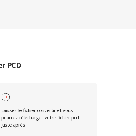
er PCD
3
Laissez le fichier convertir et vous
pourrez télécharger votre fichier pcd
juste après