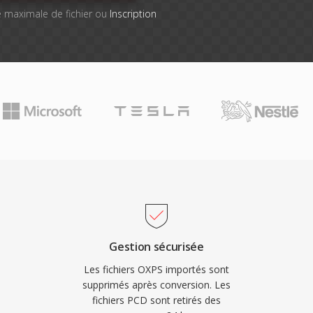
lle maximale de fichier ou
Inscription
Gestion sécurisée
Les fichiers OXPS importés sont
supprimés après conversion. Les
fichiers PCD sont retirés des