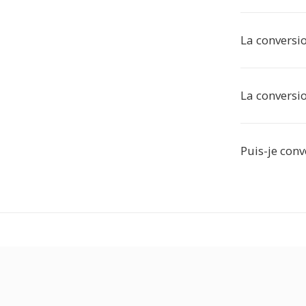
La conversio
La conversio
Puis-je conv