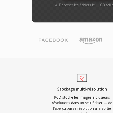
Déposer les fichiers ici. 1 GB tai
Stockage multi-résolution
PCD stocke les images à plusieurs
résolutions dans un seul fichier — de
l'aperçu basse résolution à la sortie