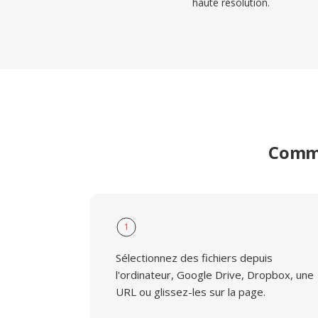
haute résolution.
Comme
1
Sélectionnez des fichiers depuis
l'ordinateur, Google Drive, Dropbox, une
URL ou glissez-les sur la page.