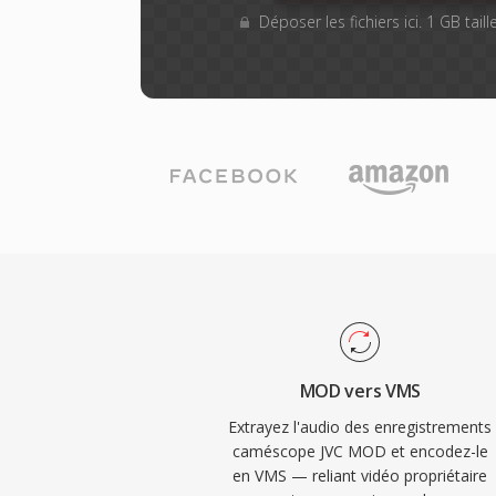
Déposer les fichiers ici. 1 GB tai
MOD vers VMS
Extrayez l'audio des enregistrements
caméscope JVC MOD et encodez-le
en VMS — reliant vidéo propriétaire