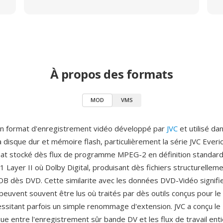
À propos des formats
MOD
VMS
n format d'enregistrement vidéo développé par
JVC
et utilisé da
disque dur et mémoire flash, particulièrement la série JVC Everi
at stocké dès flux de programme MPEG-2 en définition standar
 Layer II où Dolby Digital, produisant dès fichiers structurelleme
VOB dès DVD. Cette similarite avec les données DVD-Vidéo signifi
peuvent souvent être lus où traités par dès outils conçus pour le
ssitant parfois un simple renommage d'extension. JVC a conçu
que entre l'enregistrement sûr bande DV et les flux de travail en