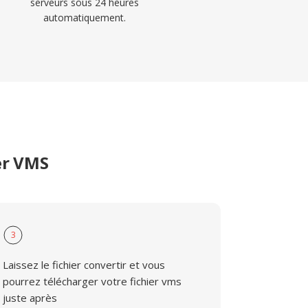
serveurs sous 24 heures
automatiquement.
er VMS
3
Laissez le fichier convertir et vous
pourrez télécharger votre fichier vms
juste après