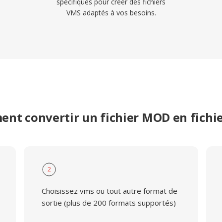
spécifiques pour créer des fichiers
VMS adaptés à vos besoins.
nt convertir un fichier MOD en fichi
2
Choisissez vms ou tout autre format de
sortie (plus de 200 formats supportés)