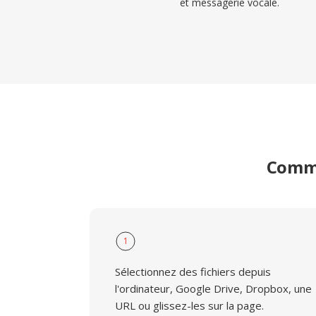
et messagerie vocale.
Comme
1
Sélectionnez des fichiers depuis
l'ordinateur, Google Drive, Dropbox, une
URL ou glissez-les sur la page.