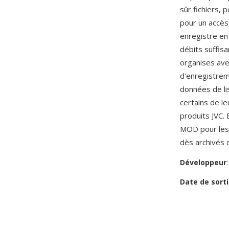
sûr fichiers,
pour un accès
enregistre en
débits suffis
organises ave
d'enregistreme
données de li
certains de l
produits JVC. 
MOD pour les 
dès archivés 
Développeur
Date de sorti