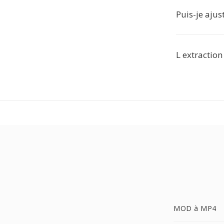
Puis-je ajus
L extraction
MOD à MP4