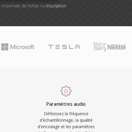
lle maximale de fichier ou
Inscription
Paramètres audio
Définissez la fréquence
d'échantillonnage, la qualité
d'encodage et les paramètres