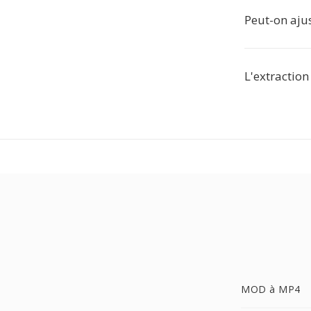
Peut-on ajus
L'extraction
MOD à MP4