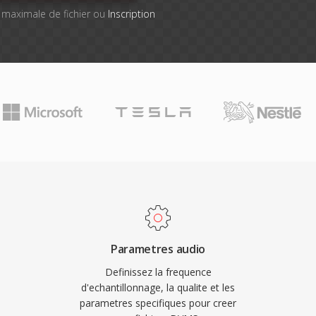
le maximale de fichier ou
Inscription
Parametres audio
Definissez la frequence
d'echantillonnage, la qualite et les
parametres specifiques pour creer