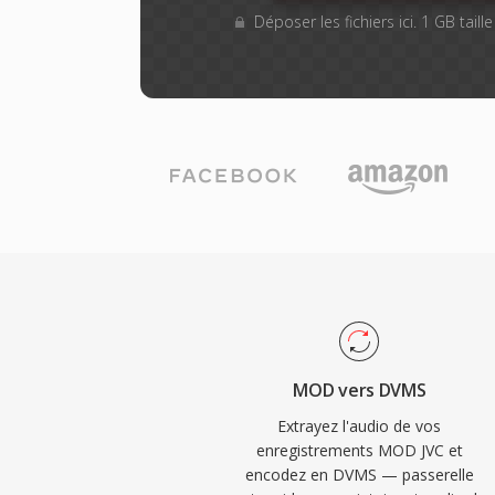
Déposer les fichiers ici. 1 GB tail
MOD vers DVMS
Extrayez l'audio de vos
enregistrements MOD JVC et
encodez en DVMS — passerelle