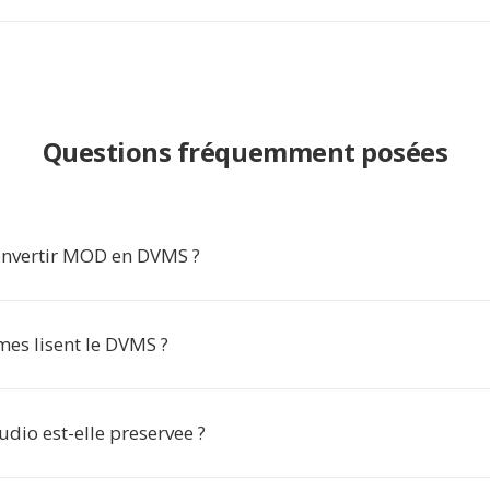
Questions fréquemment posées
nvertir MOD en DVMS ?
mes lisent le DVMS ?
udio est-elle preservee ?