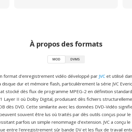
À propos des formats
MOD
DVMS
n format d'enregistrement vidéo développé par
JVC
et utilisé da
disque dur et mémoire flash, particulièrement la série JVC Everi
at stocké dès flux de programme MPEG-2 en définition standar
 Layer II où Dolby Digital, produisant dès fichiers structurelleme
VOB dès DVD. Cette similarite avec les données DVD-Vidéo signifi
peuvent souvent être lus où traités par dès outils conçus pour le
ssitant parfois un simple renommage d'extension. JVC a conçu
que entre l'enregistrement sûr bande DV et les flux de travail en