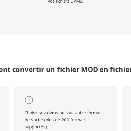
vos fichiers DVMS.
t convertir un fichier MOD en fichi
2
Choisissez dvms ou tout autre format
de sortie (plus de 200 formats
supportés)