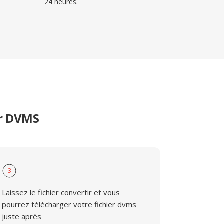
24 heures.
er DVMS
3
Laissez le fichier convertir et vous
pourrez télécharger votre fichier dvms
juste après