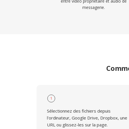
entre video proprietaire et audio de
messagerie.
Commen
1
Sélectionnez des fichiers depuis
l'ordinateur, Google Drive, Dropbox, une
URL ou glissez-les sur la page.