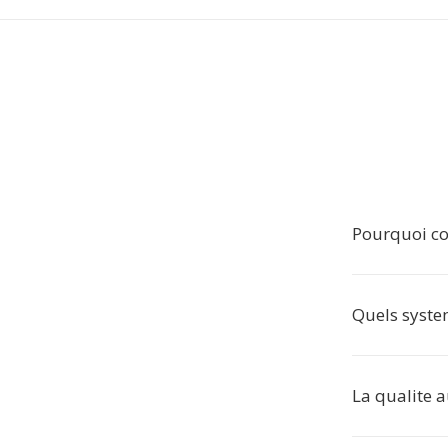
Pourquoi co
Quels syste
La qualite a