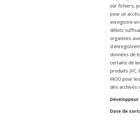
sûr fichiers,
pour un accès
enregistre en
débits suffis
organises ave
d'enregistreme
données de li
certains de l
produits JVC. 
MOD pour les 
dès archivés 
Développeur
Date de sorti