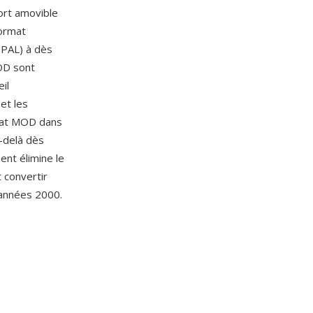
port amovible
format
(PAL) à dès
MOD sont
il
et les
mat MOD dans
-delà dès
ent élimine le
 convertir
 années 2000.