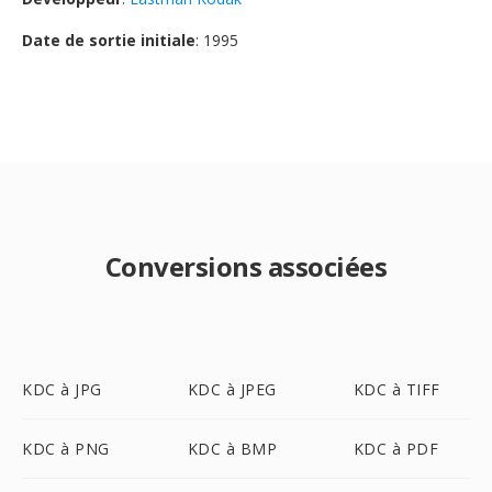
Date de sortie initiale
: 1995
Conversions associées
KDC à JPG
KDC à JPEG
KDC à TIFF
KDC à PNG
KDC à BMP
KDC à PDF