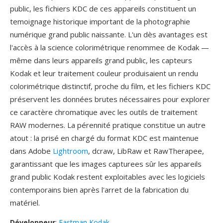
public, les fichiers KDC de ces appareils constituent un
temoignage historique important de la photographie
numérique grand public naissante. L'un dès avantages est
l'accès à la science colorimétrique renommee de Kodak —
même dans leurs appareils grand public, les capteurs
Kodak et leur traitement couleur produisaient un rendu
colorimétrique distinctif, proche du film, et les fichiers KDC
préservent les données brutes nécessaires pour explorer
ce caractère chromatique avec les outils de traitement
RAW modernes. La pérennité pratique constitue un autre
atout : la prisé en chargé du format KDC est maintenue
dans Adobe
Lightroom
, dcraw, LibRaw et RawTherapee,
garantissant que les images capturees sûr les appareils
grand public Kodak restent exploitables avec les logiciels
contemporains bien après l'arret de la fabrication du
matériel.
Développeur
:
Eastman Kodak