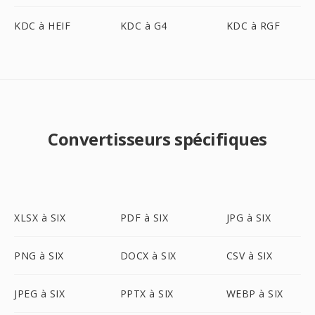
KDC à HEIF
KDC à G4
KDC à RGF
Convertisseurs spécifiques
XLSX à SIX
PDF à SIX
JPG à SIX
PNG à SIX
DOCX à SIX
CSV à SIX
JPEG à SIX
PPTX à SIX
WEBP à SIX