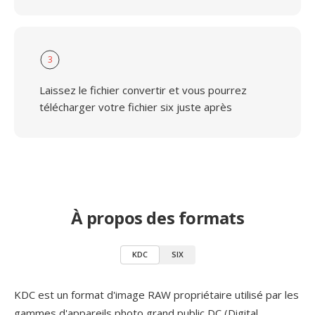
3
Laissez le fichier convertir et vous pourrez
télécharger votre fichier six juste après
À propos des formats
KDC
SIX
KDC est un format d'image RAW propriétaire utilisé par les
gammes d'appareils photo grand public DC (Digital