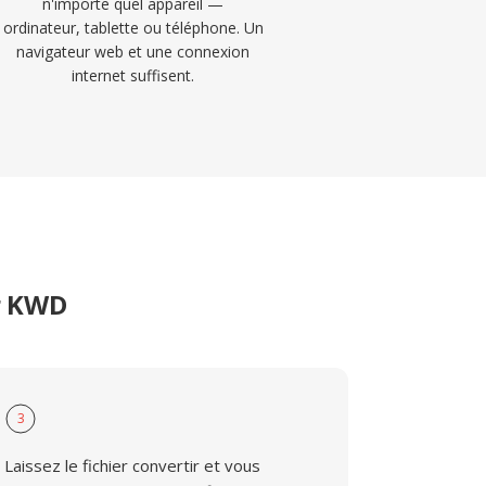
n'importe quel appareil —
ordinateur, tablette ou téléphone. Un
navigateur web et une connexion
internet suffisent.
er KWD
3
Laissez le fichier convertir et vous