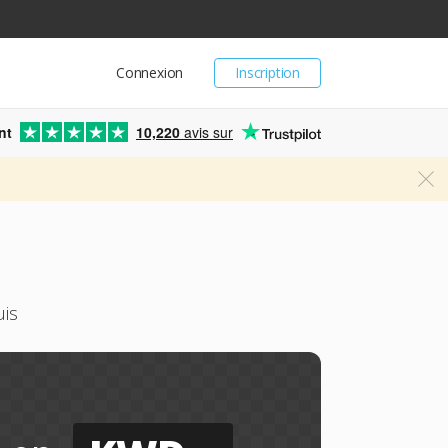
Connexion
Inscription
nt
10,220
avis sur
uis