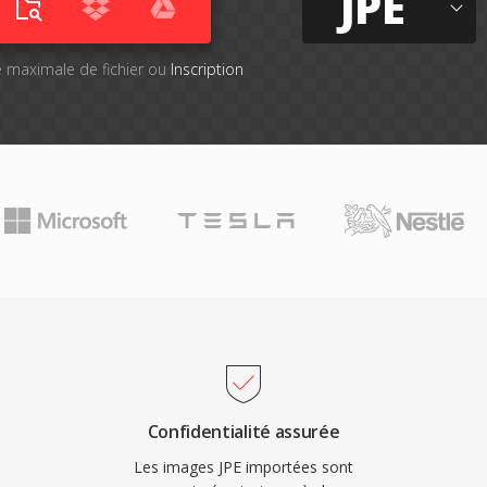
JPE
lle maximale de fichier ou
Inscription
Confidentialité assurée
Les images JPE importées sont