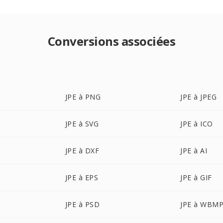
Conversions associées
JPE à PNG
JPE à JPEG
JPE à SVG
JPE à ICO
JPE à DXF
JPE à AI
JPE à EPS
JPE à GIF
JPE à PSD
JPE à WBM