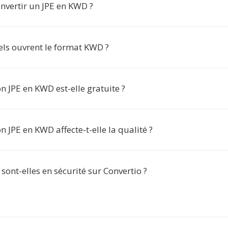
nvertir un JPE en KWD ?
els ouvrent le format KWD ?
n JPE en KWD est-elle gratuite ?
n JPE en KWD affecte-t-elle la qualité ?
ont-elles en sécurité sur Convertio ?