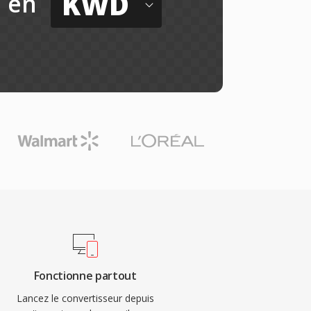
KWD
en
Fonctionne partout
Lancez le convertisseur depuis