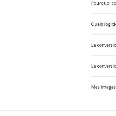
Pourquoi co
Quels logici
La conversio
La conversio
Mes images s