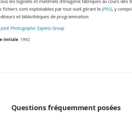
tous les logiciels et matériels d'imagerie fabriques au cours dès t
 fichiers sont exploitables par tout outil gérant le
JPEG
, y compri
éditeurs et bibliothèques de programmation.
:
Joint Photographic Experts Group
e initiale
: 1992
Questions fréquemment posées