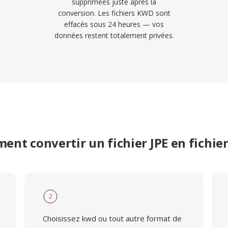
supprimées juste après la
conversion. Les fichiers KWD sont
effacés sous 24 heures — vos
données restent totalement privées.
nt convertir un fichier JPE en fichi
2
Choisissez kwd ou tout autre format de