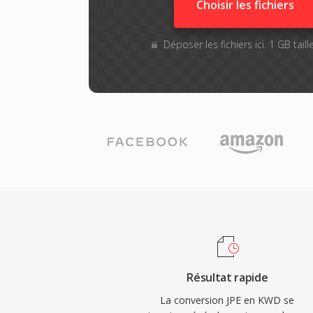
Choisir les fichiers
Déposer les fichiers ici. 1 GB tai
Résultat rapide
La conversion JPE en KWD se