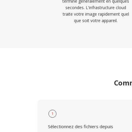
termine généralement en quelques
secondes. L'infrastructure cloud
traite votre image rapidement quel
que soit votre appareil.
Comme
1
Sélectionnez des fichiers depuis