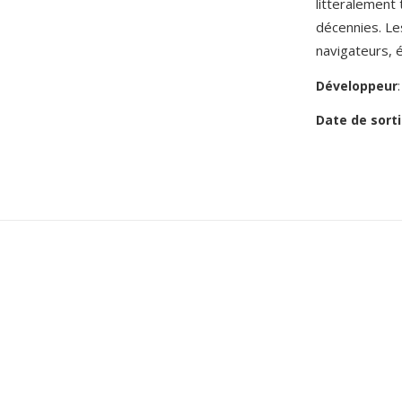
litteralement 
décennies. Les
navigateurs, 
Développeur
Date de sorti