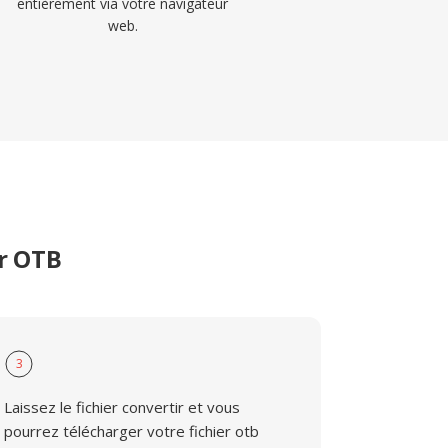
entièrement via votre navigateur
web.
er OTB
3
Laissez le fichier convertir et vous
pourrez télécharger votre fichier otb