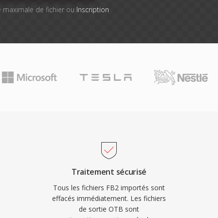
lle maximale de fichier ou
Inscription
Traitement sécurisé
Tous les fichiers FB2 importés sont
effacés immédiatement. Les fichiers
de sortie OTB sont