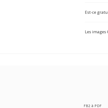
Est-ce gratui
Les images 
FB2 à PDF