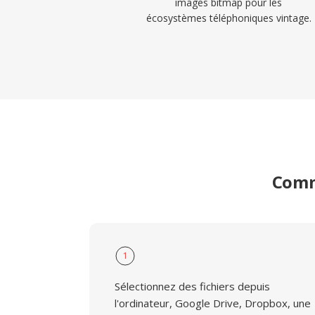
images bitmap pour les
écosystèmes téléphoniques vintage.
Comme
1
Sélectionnez des fichiers depuis
l'ordinateur, Google Drive, Dropbox, une