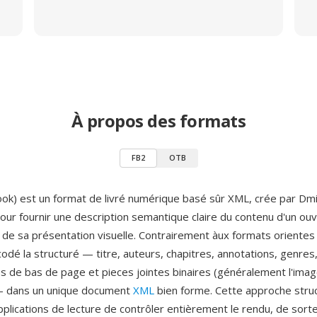
À propos des formats
FB2
OTB
ook) est un format de livré numérique basé sûr XML, crée par Dm
our fournir une description semantique claire du contenu d'un ou
de sa présentation visuelle. Contrairement àux formats orientes
odé la structuré — titre, auteurs, chapitres, annotations, genres
 de bas de page et pieces jointes binaires (généralement l'ima
— dans un unique document
XML
bien forme. Cette approche struc
plications de lecture de contrôler entièrement le rendu, de sor