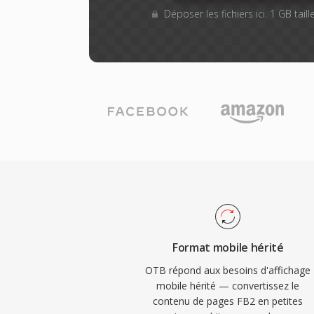
Déposer les fichiers ici. 1 GB tai
Format mobile hérité
OTB répond aux besoins d'affichage
mobile hérité — convertissez le
contenu de pages FB2 en petites