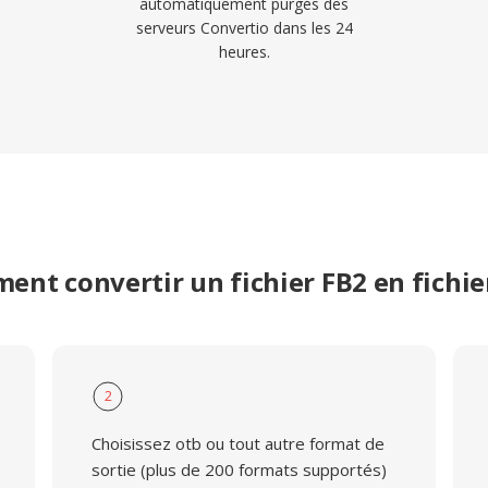
automatiquement purgés des
serveurs Convertio dans les 24
heures.
nt convertir un fichier FB2 en fichi
2
Choisissez otb ou tout autre format de
sortie (plus de 200 formats supportés)