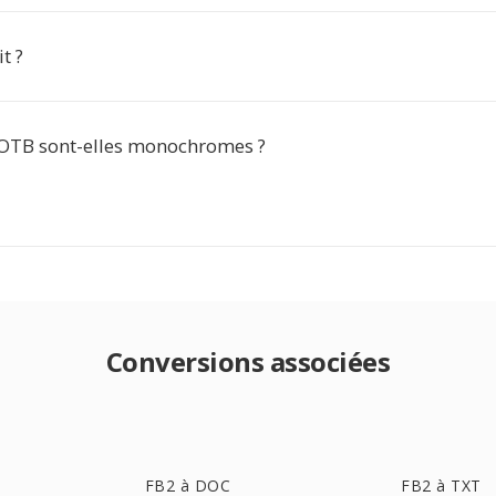
t ?
OTB sont-elles monochromes ?
Conversions associées
FB2 à DOC
FB2 à TXT