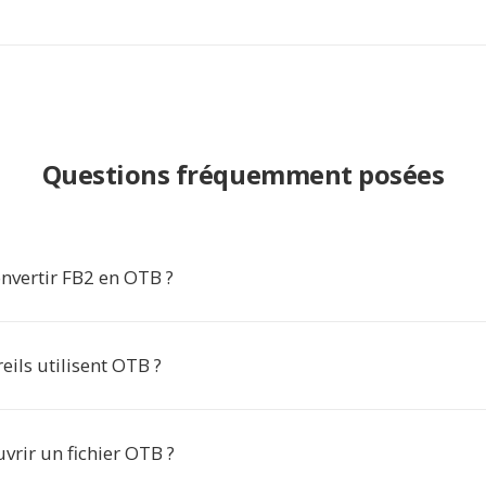
Questions fréquemment posées
nvertir FB2 en OTB ?
ils utilisent OTB ?
rir un fichier OTB ?